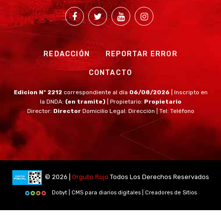
REDACCIÓN
REPORTAR ERROR
CONTACTO
Edicion Nº 2212
correspondiente al día
06/08/2026
| Inscripto en
la DNDA:
(en tramite)
| Propietario:
Propietario
Director:
Director
Domicilio Legal: Dirección | Tel: Teléfono
© 2026 |
Orgullo Rojo
Todos Los Derechos Reservados
Dobyt | CMS para diarios digitales | Creadores de Sitios