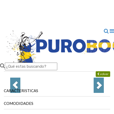
volver
CARACTERISTICAS
COMODIDADES