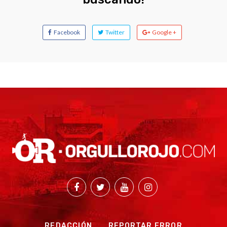
Facebook
Twitter
Google +
REDACCIÓN
REPORTAR ERROR