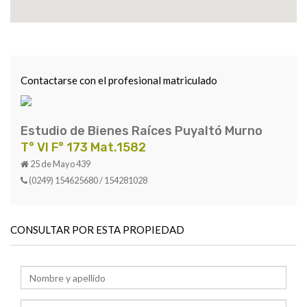
Contactarse con el profesional matriculado
Estudio de Bienes Raíces Puyaltó Murno
T° VI F° 173 Mat.1582
25 de Mayo 439
(0249) 154625680 / 154281028
CONSULTAR POR ESTA PROPIEDAD