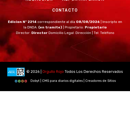
CONTACTO
Edicion Nº 2214
correspondiente al día
08/08/2026
| Inscripto en
la DNDA:
(en tramite)
| Propietario:
Propietario
Director:
Director
Domicilio Legal: Dirección | Tel: Teléfono
© 2026 |
Orgullo Rojo
Todos Los Derechos Reservados
Dobyt | CMS para diarios digitales | Creadores de Sitios