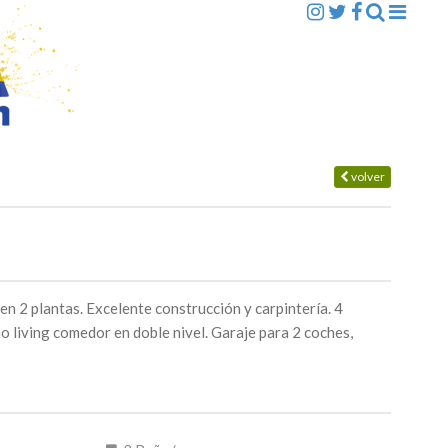
volver
n 2 plantas. Excelente construcción y carpintería. 4
o living comedor en doble nivel. Garaje para 2 coches,