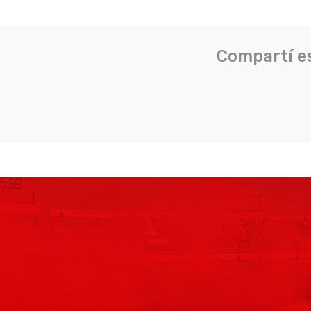
Compartí e