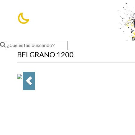
10.4 ºC
Avellaneda
,
7 de agosto de 2026
BELGRANO 1200