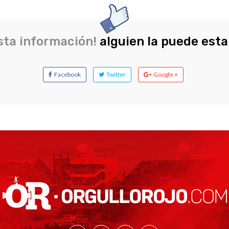
sta información!
alguien la puede est
Facebook
Twitter
Google +