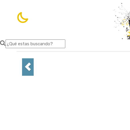
5.6 ºC
Avellaneda
,
9 de agosto de 2026