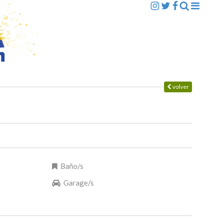
volver
Baño/s
Garage/s