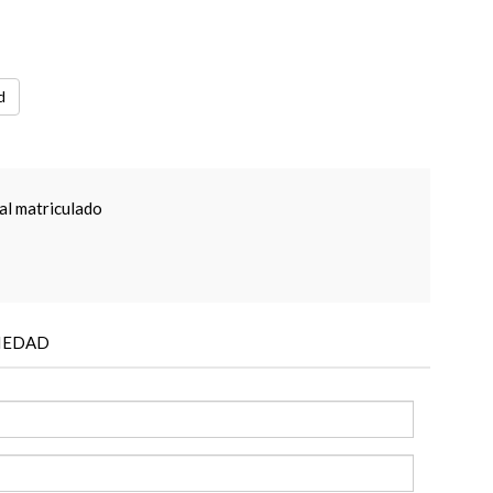
d
al matriculado
IEDAD