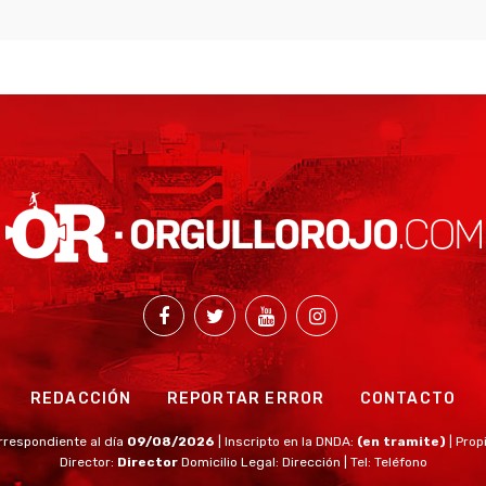
REDACCIÓN
REPORTAR ERROR
CONTACTO
rrespondiente al día
09/08/2026
| Inscripto en la DNDA:
(en tramite)
| Prop
Director:
Director
Domicilio Legal: Dirección | Tel: Teléfono