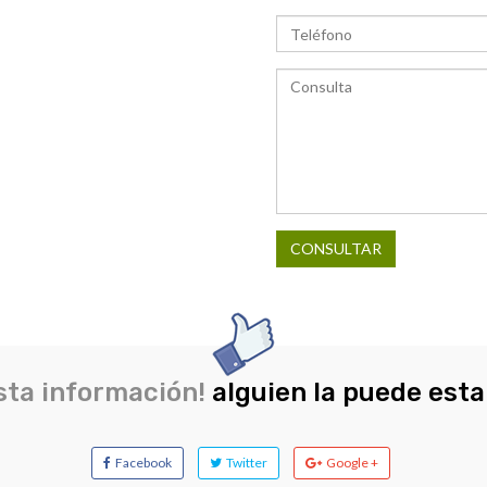
CONSULTAR
sta información!
alguien la puede est
Facebook
Twitter
Google +