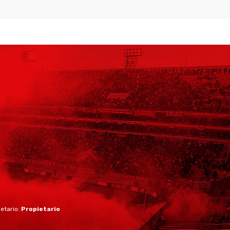
ietario:
Propietario