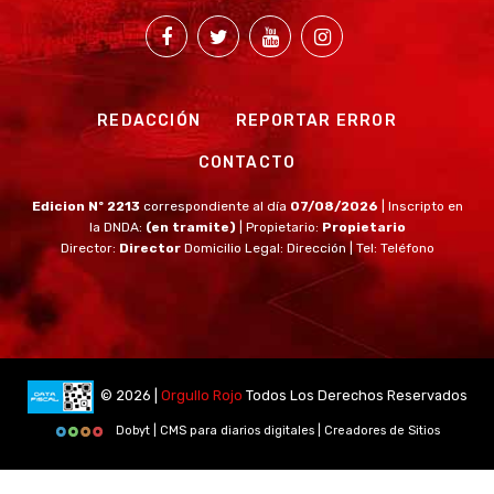
REDACCIÓN
REPORTAR ERROR
CONTACTO
Edicion Nº 2213
correspondiente al día
07/08/2026
| Inscripto en
la DNDA:
(en tramite)
| Propietario:
Propietario
Director:
Director
Domicilio Legal: Dirección | Tel: Teléfono
© 2026 |
Orgullo Rojo
Todos Los Derechos Reservados
Dobyt | CMS para diarios digitales | Creadores de Sitios