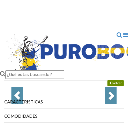
volver
CARACTERISTICAS
COMODIDADES