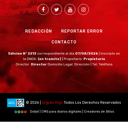
REDACCIÓN
REPORTAR ERROR
CONTACTO
Edicion Nº 2213
correspondiente al día
07/08/2026
| Inscripto en
la DNDA:
(en tramite)
| Propietario:
Propietario
Director:
Director
Domicilio Legal: Dirección | Tel: Teléfono
© 2026 |
Orgullo Rojo
Todos Los Derechos Reservados
Dobyt | CMS para diarios digitales | Creadores de Sitios