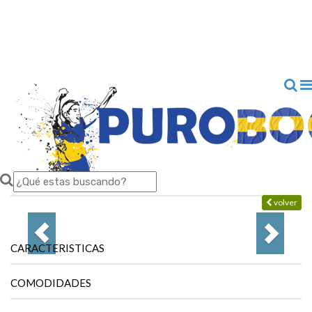
volver
CARACTERISTICAS
COMODIDADES