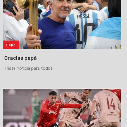
Qepd
Gracias papá
Triste noticia para todos