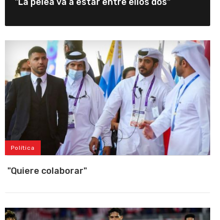
"La pelea va a estar entre ellos dos"
Política
"Quiere colaborar"