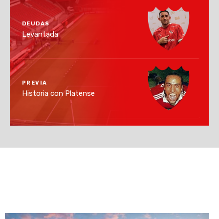
DEUDAS
Levantada
PREVIA
Historia con Platense