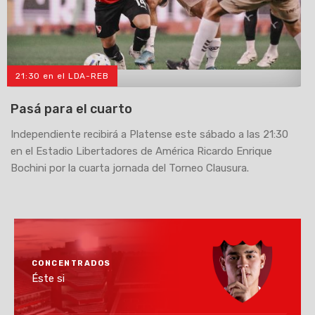
21:30 en el LDA-REB
>
Pasá para el cuarto
Independiente recibirá a Platense este sábado a las 21:30
en el Estadio Libertadores de América Ricardo Enrique
Bochini por la cuarta jornada del Torneo Clausura.
CONCENTRADOS
Éste si