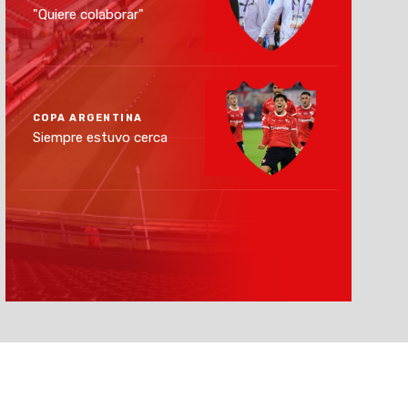
"Quiere colaborar"
COPA ARGENTINA
Siempre estuvo cerca