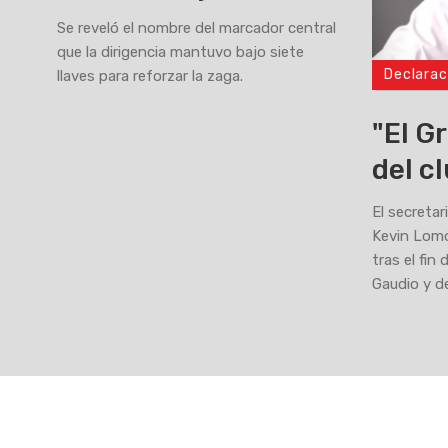
Se reveló el nombre del marcador central
que la dirigencia mantuvo bajo siete
Declarac
llaves para reforzar la zaga.
>
"El G
del c
El secretar
Kevin Lomó
tras el fin
Gaudio y d