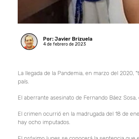
Por: Javier Brizuela
4 de febrero de 2023
La llegada de la Pandemia, en marzo del 2020, "
país.
El aberrante asesinato de Fernando Báez Sosa, 
El crimen ocurrió en la madrugada del 18 de enero
hay ocho imputados.
El próximo lunes se conocerá la sentencia que e