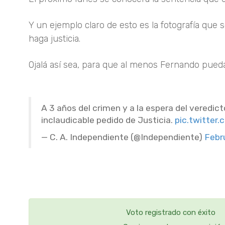
Y un ejemplo claro de esto es la fotografía que 
haga justicia.
Ojalá así sea, para que al menos Fernando pued
A 3 años del crimen y a la espera del veredi
inclaudicable pedido de Justicia.
pic.twitte
— C. A. Independiente (@Independiente)
Febr
Voto registrado con éxito