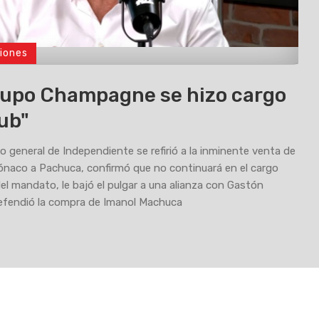
iones
rupo Champagne se hizo cargo
lub"
io general de Independiente se refirió a la inminente venta de
naco a Pachuca, confirmó que no continuará en el cargo
 del mandato, le bajó el pulgar a una alianza con Gastón
efendió la compra de Imanol Machuca