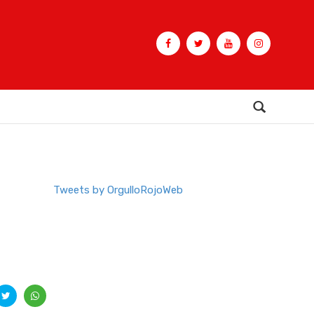
Buscar
Tweets by OrgulloRojoWeb