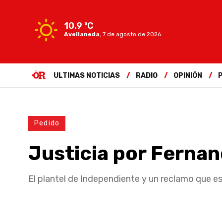
10.9 ºC
Avellaneda
,
7 de agosto de 2026
ULTIMAS NOTICIAS
RADIO
OPINIÓN
Pedido
Justicia por Ferna
El plantel de Independiente y un reclamo que es