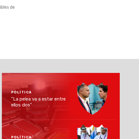
ibles de
POLÍTICA
"La pelea va a estar entre
ellos dos"
POLÍTICA