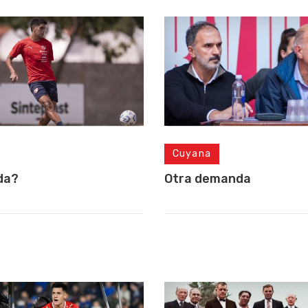
Cuyana
da?
Otra demanda