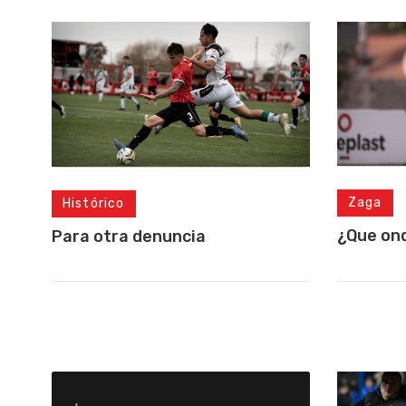
Zaga
Histórico
¿Que on
Para otra denuncia