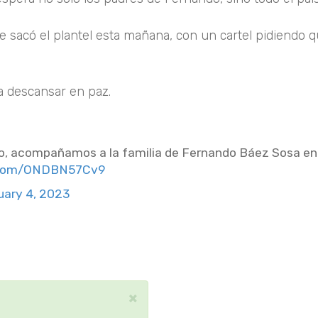
se sacó el plantel esta mañana, con un cartel pidiendo 
a descansar en paz.
cto, acompañamos a la familia de Fernando Báez Sosa en
r.com/ONDBN57Cv9
uary 4, 2023
×