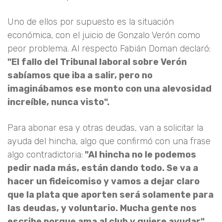
Uno de ellos por supuesto es la situación
económica, con el juicio de Gonzalo Verón como
peor problema. Al respecto Fabián Doman declaró:
"El fallo del Tribunal laboral sobre Verón
sabíamos que iba a salir, pero no
imaginábamos ese monto con una alevosidad
increíble, nunca visto".
Para abonar esa y otras deudas, van a solicitar la
ayuda del hincha, algo que confirmó con una frase
algo contradictoria:
"Al hincha no le podemos
pedir nada más, están dando todo. Se va a
hacer un fideicomiso y vamos a dejar claro
que la plata que aporten será solamente para
las deudas, y voluntario. Mucha gente nos
escribe porque ama al club y quiere ayudar".