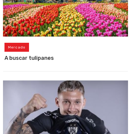
Mercado
A buscar tulipanes