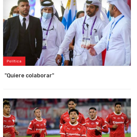
Política
"Quiere colaborar"