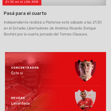
21:30 en el LDA-REB
>
Pasá para el cuarto
Independiente recibirá a Platense este sábado a las 21:30
en el Estadio Libertadores de América Ricardo Enrique
Bochini por la cuarta jornada del Torneo Clausura.
CONCENTRADOS
Éste si
DEUDAS
Levantada