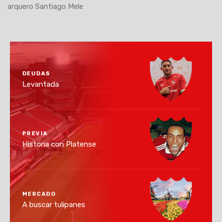
arquero Santiago Mele
DEUDAS
Levantada
PREVIA
Historia con Platense
MERCADO
A buscar tulipanes