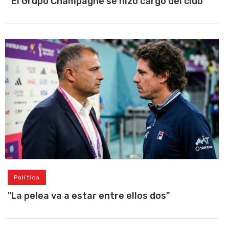
"El Grupo Champagne se hizo cargo del club"
Política
"La pelea va a estar entre ellos dos"