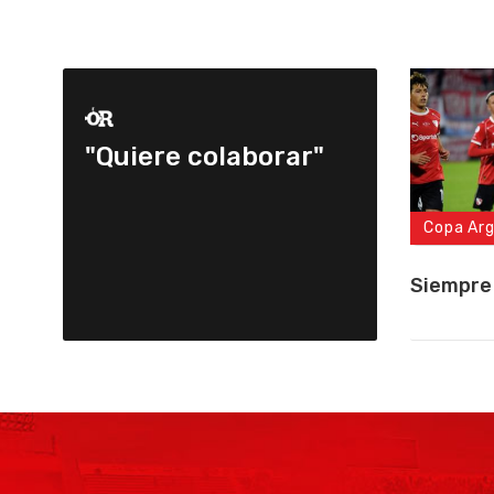
"Quiere colaborar"
Copa Ar
Siempre