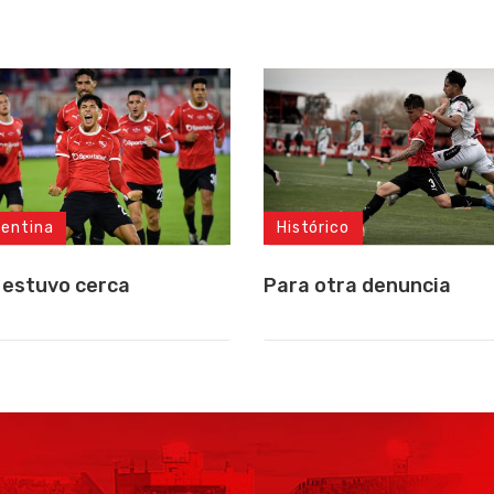
gentina
Histórico
 estuvo cerca
Para otra denuncia