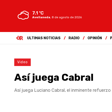
7.1 ºC
Avellaneda
,
8 de agosto de 2026
ULTIMAS NOTICIAS
RADIO
OPINIÓN
Video
Así juega Cabral
Así juega Luciano Cabral, el inminente refuerzo