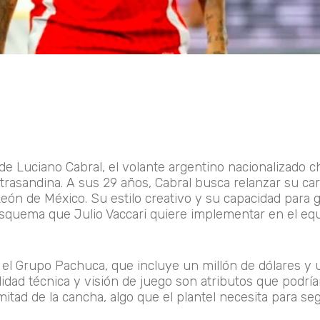
de Luciano Cabral, el volante argentino nacionalizado c
 trasandina. A sus 29 años, Cabral busca relanzar su ca
León de México. Su estilo creativo y su capacidad para 
esquema que Julio Vaccari quiere implementar en el equ
 el Grupo Pachuca, que incluye un millón de dólares y 
idad técnica y visión de juego son atributos que podría
itad de la cancha, algo que el plantel necesita para seg