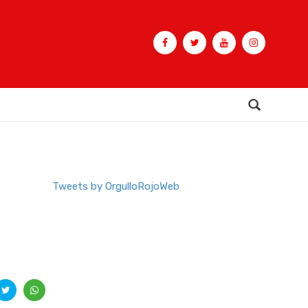
Buscar
Tweets by OrgulloRojoWeb