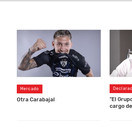
Declara
Mercado
"El Grup
Otra Carabajal
cargo de