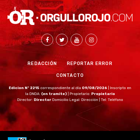
REDACCIÓN
REPORTAR ERROR
CONTACTO
Edicion Nº 2215
correspondiente al día
09/08/2026
| Inscripto en
la DNDA:
(en tramite)
| Propietario:
Propietario
Director:
Director
Domicilio Legal: Dirección | Tel: Teléfono