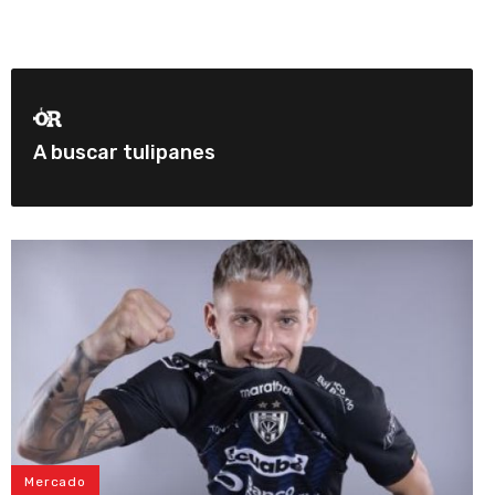
A buscar tulipanes
Mercado