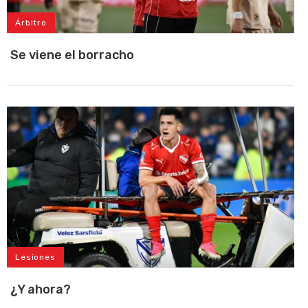
Árbitro
Se viene el borracho
Lesiones
¿Y ahora?