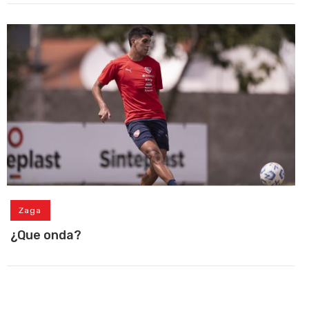
Zaga
¿Que onda?