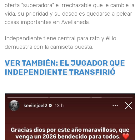
oferta "superadora" e irrechazable que le cambie la
vida, su prioridad y su deseo es quedarse a pelear
cosas importantes en Avellaneda.
Independiente tiene central para rato y él lo
demuestra con la camiseta puesta.
VER TAMBIÉN: EL JUGADOR QUE
INDEPENDIENTE TRANSFIRIÓ