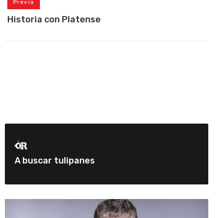
Previa
Historia con Platense
A buscar tulipanes