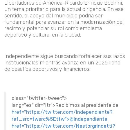
Libertadores de América-Ricardo Enrique Bochini,
un tema prioritario para la actual dirigencia. En ese
sentido, el apoyo del municipio podría ser
fundamental para avanzar en la modernización del
recinto y potenciar su rol como emblema
deportivo y cultural en la ciudad.
Independiente sigue buscando fortalecer sus lazos
institucionales mientras avanza en un 2025 lleno
de desafíos deportivos y financieros.
class
=
"twitter-tweet"
>
lang
=
"es"
dir
=
"ltr"
>
Recibimos al presidente de
href
=
"https://twitter.com/Independiente?
ref_src=twsrc%5Etfw"
>
@Independiente
,
href
=
"https://twitter.com/Nestorgrindetti?