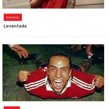
Deudas
Levantada