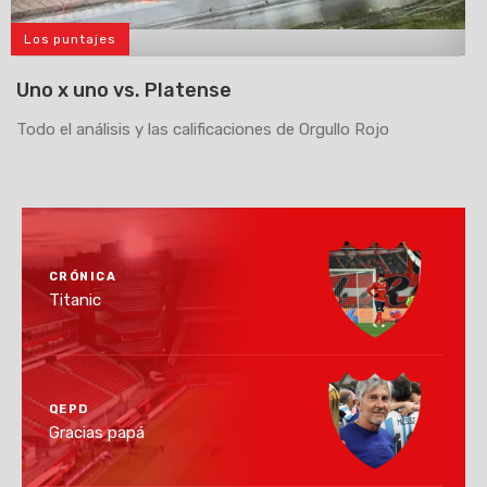
Los puntajes
>
Uno x uno vs. Platense
Todo el análisis y las calificaciones de Orgullo Rojo
CRÓNICA
Titanic
QEPD
Gracias papá