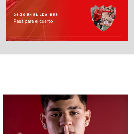
21:30 EN EL LDA-REB
Pasá para el cuarto