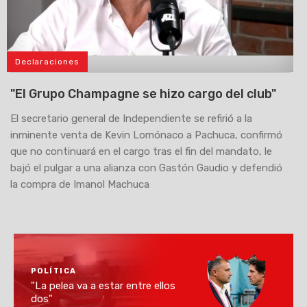
Declaraciones
>
"El Grupo Champagne se hizo cargo del club"
El secretario general de Independiente se refirió a la
inminente venta de Kevin Lomónaco a Pachuca, confirmó
que no continuará en el cargo tras el fin del mandato, le
bajó el pulgar a una alianza con Gastón Gaudio y defendió
la compra de Imanol Machuca
POLÍTICA
"La pelea va a estar entre ellos
dos"