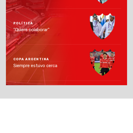
POLÍTICA
"Quiere colaborar"
COPA ARGENTINA
Siempre estuvo cerca