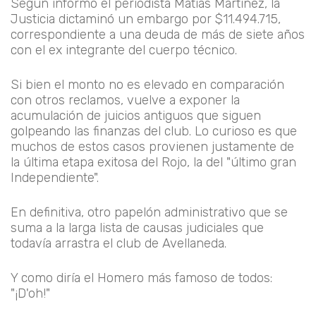
Según informó el periodista Matías Martínez, la
Justicia dictaminó un embargo por $11.494.715,
correspondiente a una deuda de más de siete años
con el ex integrante del cuerpo técnico.
Si bien el monto no es elevado en comparación
con otros reclamos, vuelve a exponer la
acumulación de juicios antiguos que siguen
golpeando las finanzas del club. Lo curioso es que
muchos de estos casos provienen justamente de
la última etapa exitosa del Rojo, la del "último gran
Independiente".
En definitiva, otro papelón administrativo que se
suma a la larga lista de causas judiciales que
todavía arrastra el club de Avellaneda.
Y como diría el Homero más famoso de todos:
"
¡D'oh!
"