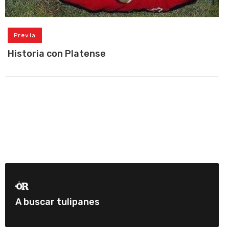
Previa
Historia con Platense
A buscar tulipanes