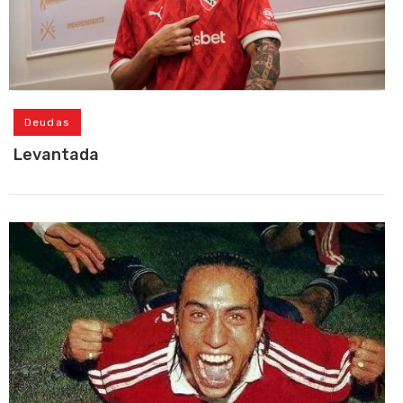
Deudas
Levantada