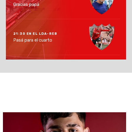
Gracias papá
21:30 EN EL LDA-REB
Pasá para el cuarto