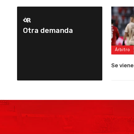
Otra demanda
Árbitro
Se viene