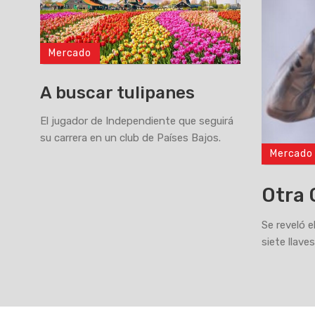
Mercado
A buscar tulipanes
El jugador de Independiente que seguirá
su carrera en un club de Países Bajos.
Mercado
>
Otra 
Se reveló 
siete llave