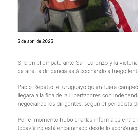
3 de abril de 2023
Si bien el empate ante San Lorenzo y la victori
de aire, la dirigencia está cocinando a fuego len
Pablo Repetto, el uruguayo quien fuera campeón
llegara a la fina de la Libertadores con Independ
negociando los dirigentes, según el periodista d
Por el momento hubo charlas informales entre la
todavía no está encaminado desde lo económico