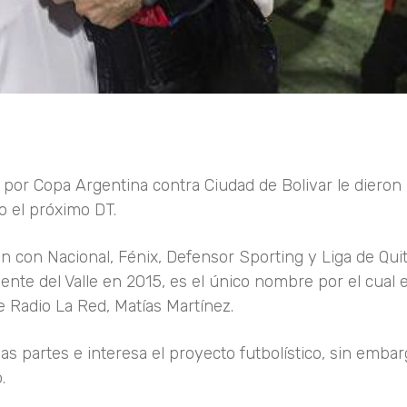
a por Copa Argentina contra Ciudad de Bolivar le diero
to el próximo DT.
 con Nacional, Fénix, Defensor Sporting y Liga de Qui
iente del Valle en 2015, es el único nombre por el cual 
e Radio La Red, Matías Martínez.
s partes e interesa el proyecto futbolístico, sin embar
.