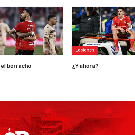
Lesiones
 el borracho
¿Y ahora?