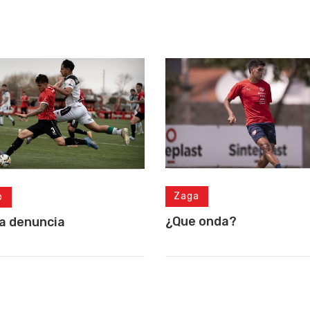
Zaga
o
¿Que onda?
a denuncia