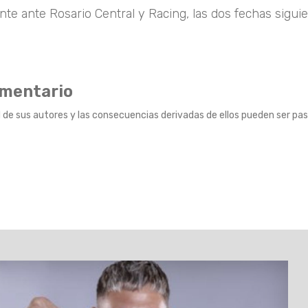
te ante Rosario Central y Racing, las dos fechas sigui
omentario
 de sus autores y las consecuencias derivadas de ellos pueden ser pas