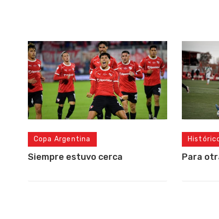
Copa Argentina
Históric
Siempre estuvo cerca
Para otr