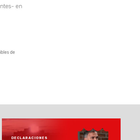
entes- en
ibles de
DECLARACIONES