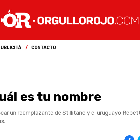
PUBLICITÁ
CONTACTO
cuál es tu nombre
car un reemplazante de Stillitano y el uruguayo Repett
as.