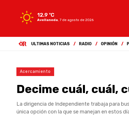
12.9 ºC
Avellaneda
,
7 de agosto de 2026
ULTIMAS NOTICIAS
RADIO
OPINIÓN
Acercamiento
Decime cuál, cuál, 
La dirigencia de Independiente trabaja para bus
única opción con la que se manejan en estos dí