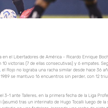
 en el Libertadores de América - Ricardo Enrique Boch
n 10 victorias (7 de ellas consecutivas) y 6 empates. Se
,
el Rojo no lograba una racha similar desde hace 36 añ
1989 se mantuvo 16 encuentros sin perder, con 12 triu
l 3-1 ante Talleres, en la primera fecha de la Liga Prof
 (asumió tras un interinato de Hugo Tocalli luego de la 