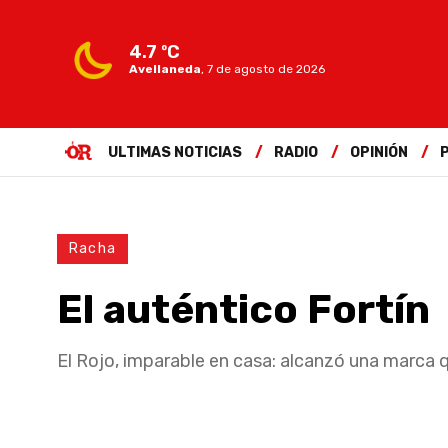
4.7 ºC
Avellaneda
,
7 de agosto de 2026
ULTIMAS NOTICIAS
RADIO
OPINIÓN
Racha
El auténtico Fortín
El Rojo, imparable en casa: alcanzó una marca