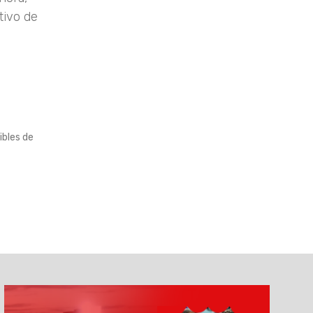
tivo de
ibles de