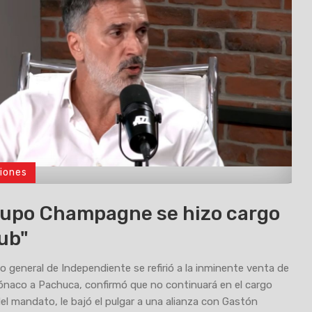
iones
rupo Champagne se hizo cargo
lub"
io general de Independiente se refirió a la inminente venta de
naco a Pachuca, confirmó que no continuará en el cargo
 del mandato, le bajó el pulgar a una alianza con Gastón