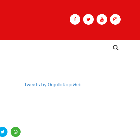
Buscar
Tweets by OrgulloRojoWeb