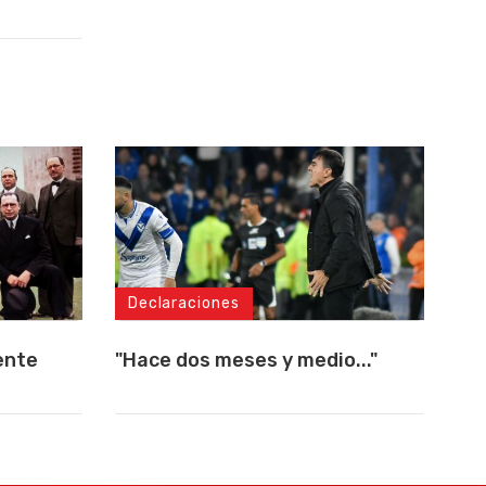
Declaraciones
ente
"Hace dos meses y medio..."