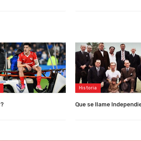
Historia
a?
Que se llame Independi