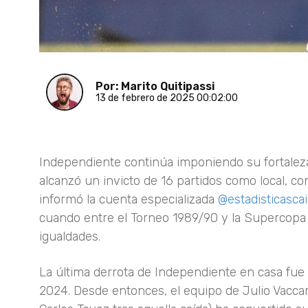
Por: Marito Quitipassi
13 de febrero de 2025 00:02:00
Independiente continúa imponiendo su fortaleza
alcanzó un invicto de 16 partidos como local, co
informó la cuenta especializada
@estadisticascai
cuando entre el Torneo 1989/90 y la Supercopa 
igualdades.
La última derrota de Independiente en casa fue e
2024. Desde entonces, el equipo de Julio Vaccari