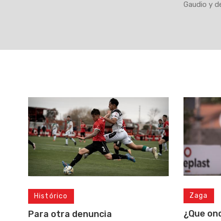
Gaudio y d
Zaga
Histórico
¿Que on
Para otra denuncia