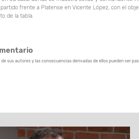
artido frente a Platense en Vicente López, con el obje
o de la tabla.
omentario
 de sus autores y las consecuencias derivadas de ellos pueden ser pas