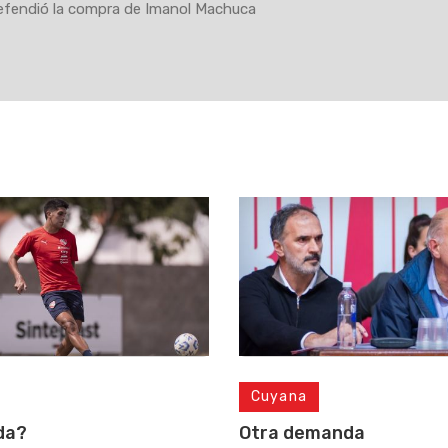
efendió la compra de Imanol Machuca
Cuyana
da?
Otra demanda