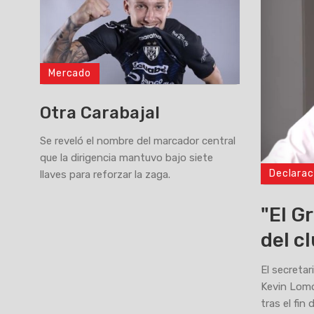
Mercado
Otra Carabajal
Se reveló el nombre del marcador central
que la dirigencia mantuvo bajo siete
Declarac
llaves para reforzar la zaga.
>
"El G
del c
El secretar
Kevin Lomó
tras el fin