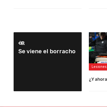
Se viene el borracho
Lesiones
¿Y ahor