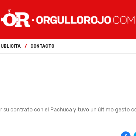
PUBLICITÁ
CONTACTO
ar su contrato con el Pachuca y tuvo un último gesto c