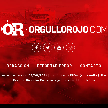
REDACCIÓN
REPORTAR ERROR
CONTACTO
rrespondiente al día
07/08/2026
| Inscripto en la DNDA:
(en tramite)
| Prop
Director:
Director
Domicilio Legal: Dirección | Tel: Teléfono