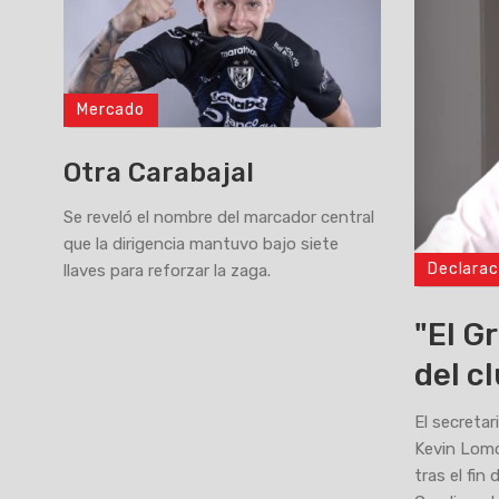
Mercado
Otra Carabajal
Se reveló el nombre del marcador central
que la dirigencia mantuvo bajo siete
Declarac
llaves para reforzar la zaga.
>
"El G
del c
El secretar
Kevin Lomó
tras el fin