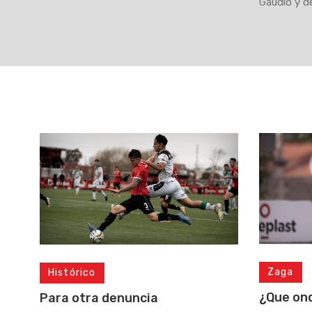
Gaudio y d
Zaga
Histórico
¿Que on
Para otra denuncia