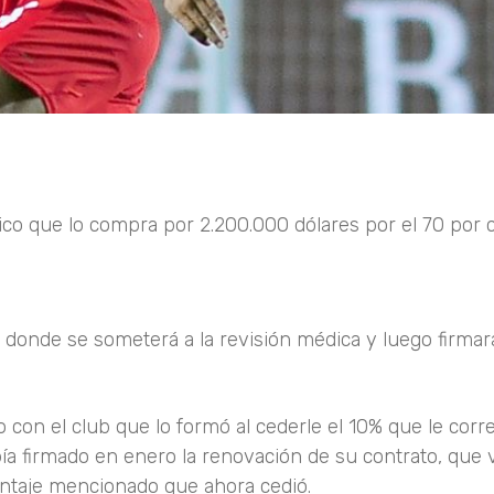
co que lo compra por 2.200.000 dólares por el 70 por c
o donde se someterá a la revisión médica y luego firmar
con el club que lo formó al cederle el 10% que le corr
ía firmado en enero la renovación de su contrato, que 
ntaje mencionado que ahora cedió.