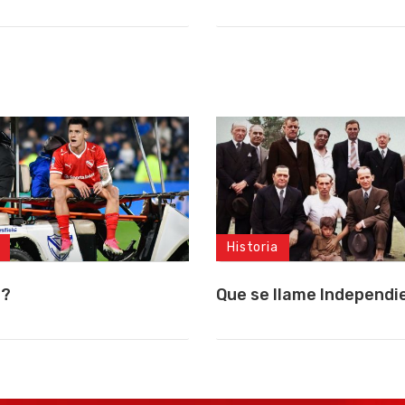
Historia
a?
Que se llame Independi