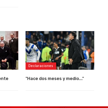
Declaraciones
ente
"Hace dos meses y medio..."