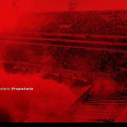
ietario:
Propietario