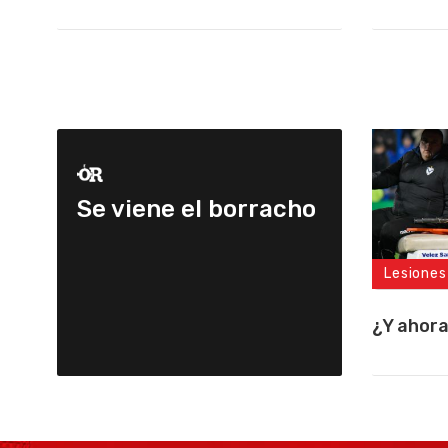
Se viene el borracho
Lesiones
¿Y ahor