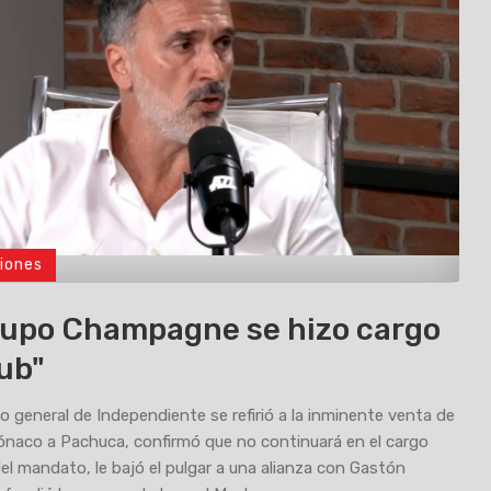
iones
rupo Champagne se hizo cargo
lub"
io general de Independiente se refirió a la inminente venta de
naco a Pachuca, confirmó que no continuará en el cargo
 del mandato, le bajó el pulgar a una alianza con Gastón