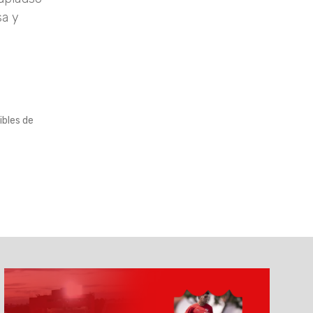
sa y
ibles de