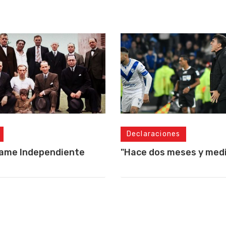
Declaraciones
lame Independiente
"Hace dos meses y medio