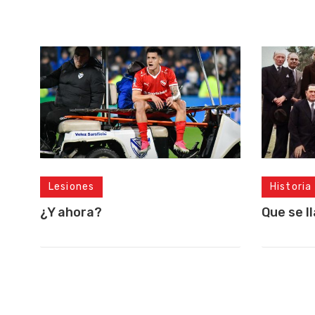
Lesiones
Historia
¿Y ahora?
Que se l