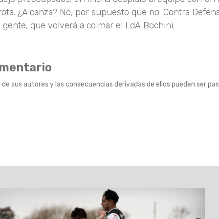
rrota. ¿Alcanza? No, por supuesto que no. Contra Defen
 gente, que volverá a colmar el LdA Bochini.
omentario
 de sus autores y las consecuencias derivadas de ellos pueden ser pas