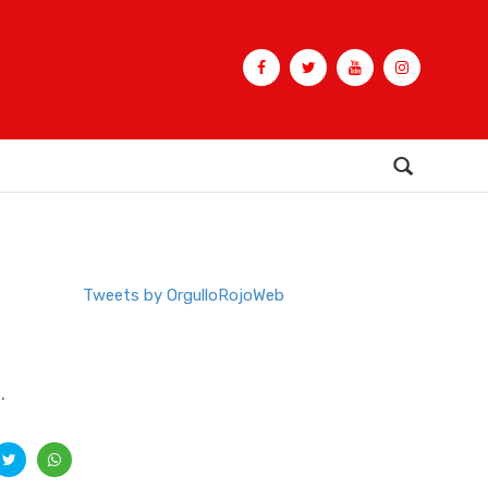
Buscar
Tweets by OrgulloRojoWeb
.