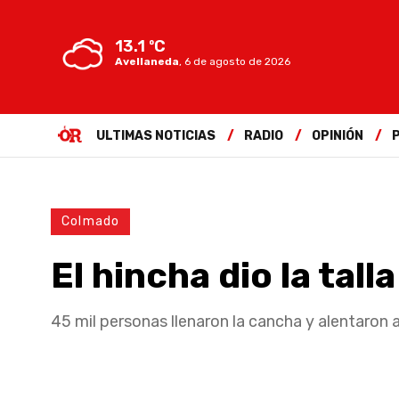
13.1 ºC
Avellaneda
,
6 de agosto de 2026
ULTIMAS NOTICIAS
RADIO
OPINIÓN
Colmado
El hincha dio la talla
45 mil personas llenaron la cancha y alentaron 