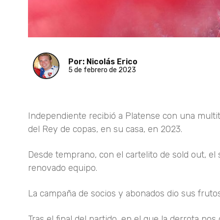
Por: Nicolás Erico
5 de febrero de 2023
Independiente recibió a Platense con una multit
del Rey de copas, en su casa, en 2023.
Desde temprano, con el cartelito de sold out, el 
renovado equipo.
La campaña de socios y abonados dio sus frutos 
Tras el final del partido, en el que la derrota n