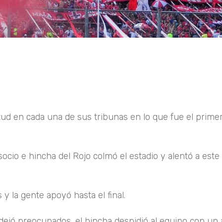
ud en cada una de sus tribunas en lo que fue el primer
socio e hincha del Rojo colmó el estadio y alentó a este
y la gente apoyó hasta el final.
os dejó preocupados, el hincha despidió al equipo con un