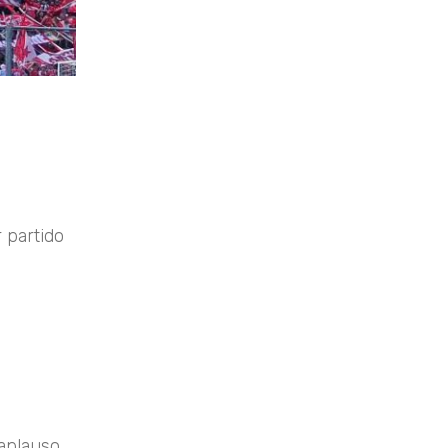
 partido
 aplauso