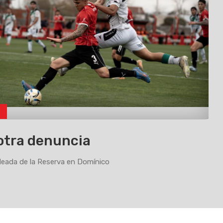
o
otra denuncia
eada de la Reserva en Domínico