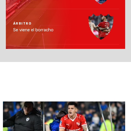
ÁRBITRO
Se viene el borracho