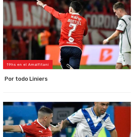
19hs en el Amalfitani
Por todo Liniers