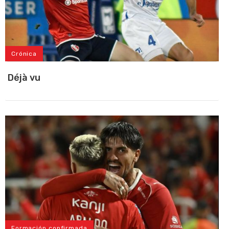
Crónica
Déjà vu
Formación confirmada