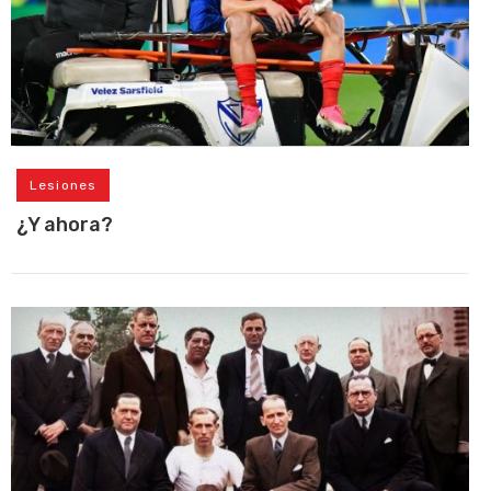
Lesiones
¿Y ahora?