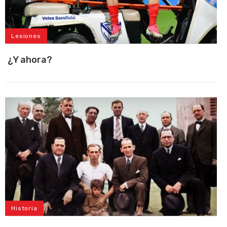
Lesiones
¿Y ahora?
Historia