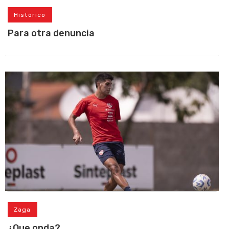
Histórico
Para otra denuncia
Zaga
¿Que onda?