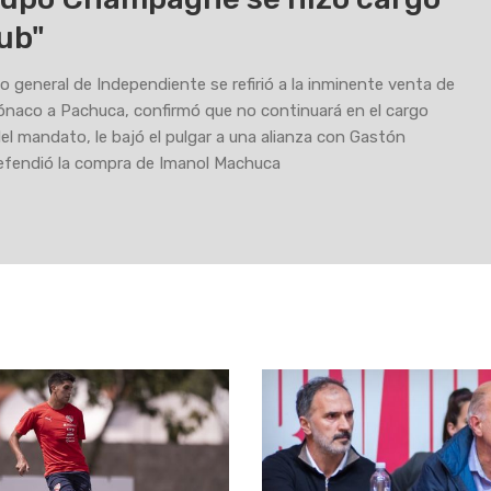
lub"
io general de Independiente se refirió a la inminente venta de
naco a Pachuca, confirmó que no continuará en el cargo
 del mandato, le bajó el pulgar a una alianza con Gastón
efendió la compra de Imanol Machuca