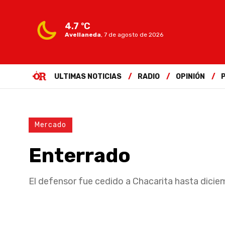
4.7 ºC
Avellaneda
,
7 de agosto de 2026
ULTIMAS NOTICIAS
RADIO
OPINIÓN
Mercado
Enterrado
El defensor fue cedido a Chacarita hasta dici