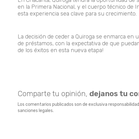
En Chacarita, Quiroga tendrá la oportunidad de 
en la
Primera Nacional
, y el cuerpo técnico de
esta experiencia sea clave para su crecimiento.
La decisión de ceder a Quiroga se enmarca en un
de préstamos, con la expectativa de que puedan
de los éxitos en esta nueva etapa!
Comparte tu opinión,
dejanos tu c
Los comentarios publicados son de exclusiva responsabilidad
sanciones legales.