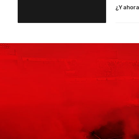
¿Y ahor