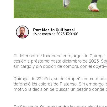
Por: Marito Quitipassi
16 de enero de 2025 13:01:00
El defensor de Independiente, Agustín Quiroga,
cesión a préstamo hasta diciembre de 2025. Segú
sin cargo y sin opción de compra
, con el objet
Quiroga, de 22 años, se desempeña como marcado
defendió los colores de Platense. Sin embargo, 
motivó la decisión de buscar un destino donde