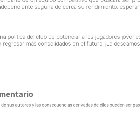
ser parte de un equipo competitivo que buscará ser pr
 Independiente seguirá de cerca su rendimiento, espera
a política del club de potenciar a los jugadores jóvene
 regresar más consolidados en el futuro. ¡Le deseamos
omentario
 de sus autores y las consecuencias derivadas de ellos pueden ser pas