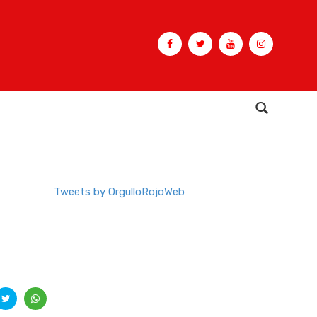
Buscar
Tweets by OrgulloRojoWeb