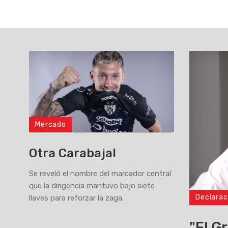
Mercado
Otra Carabajal
Se reveló el nombre del marcador central
que la dirigencia mantuvo bajo siete
Declarac
llaves para reforzar la zaga.
>
"El G