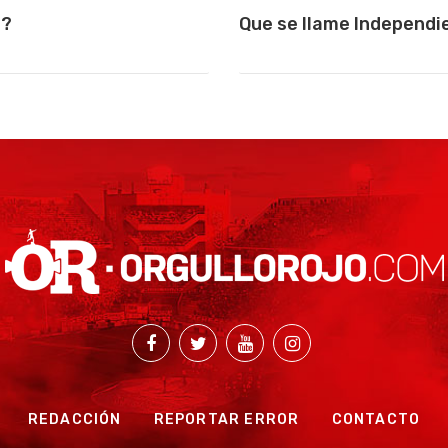
a?
Que se llame Independi
REDACCIÓN
REPORTAR ERROR
CONTACTO