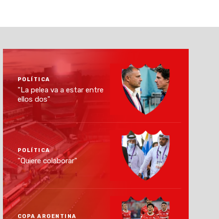
POLÍTICA
"La pelea va a estar entre
ellos dos"
POLÍTICA
"Quiere colaborar"
COPA ARGENTINA