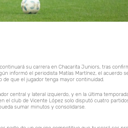
 continuará su carrera en
Chacarita Juniors
, tras confi
n informó el periodista Matías Martínez, el acuerdo se
ivo de que el jugador tenga mayor continuidad.
r central y lateral izquierdo, y en la última temporad
en el club de Vicente López solo disputó
cuatro partido
 pueda sumar minutos y consolidarse.