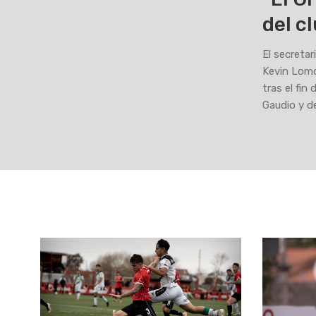
del c
El secretar
Kevin Lomó
tras el fin
Gaudio y d