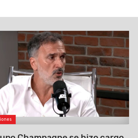
iones
rupo Champagne se hizo cargo