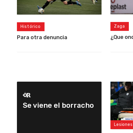
Zaga
Histórico
¿Que on
Para otra denuncia
Se viene el borracho
Lesiones