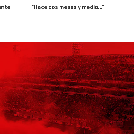
ente
"Hace dos meses y medio..."