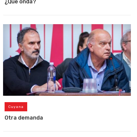
¿Que onda?
Cuyana
Otra demanda