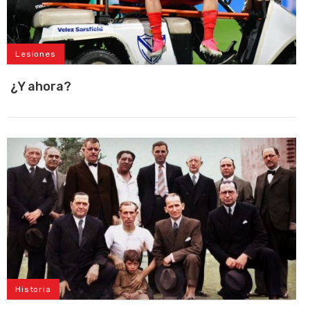
Lesiones
¿Y ahora?
Historia