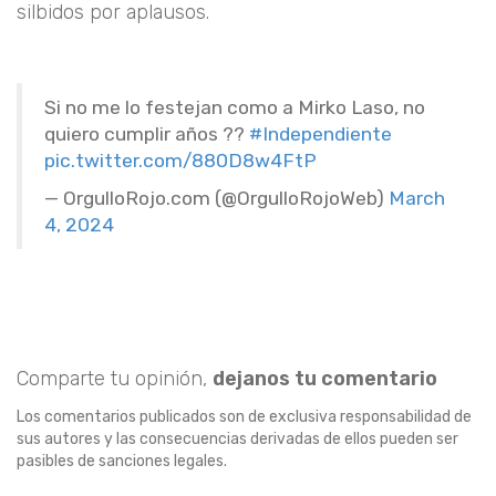
silbidos por aplausos.
Si no me lo festejan como a Mirko Laso, no
quiero cumplir años ??
#Independiente
pic.twitter.com/880D8w4FtP
— OrgulloRojo.com (@OrgulloRojoWeb)
March
4, 2024
Comparte tu opinión,
dejanos tu comentario
Los comentarios publicados son de exclusiva responsabilidad de
sus autores y las consecuencias derivadas de ellos pueden ser
pasibles de sanciones legales.