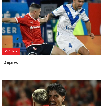
Crónica
Déjà vu