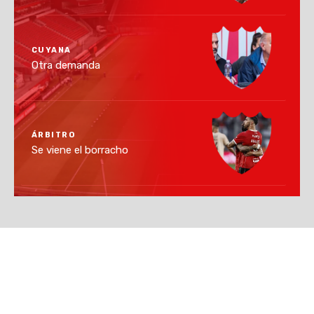
CUYANA
Otra demanda
ÁRBITRO
Se viene el borracho