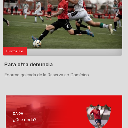
Histórico
>
Para otra denuncia
Enorme goleada de la Reserva en Domínico
ZAGA
¿Que onda?