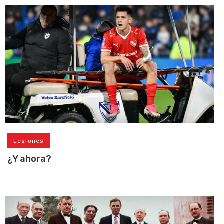
Lesiones
¿Y ahora?