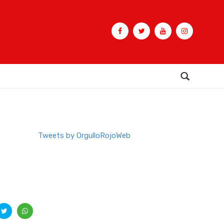
Buscar
Tweets by OrgulloRojoWeb