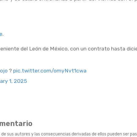
e
.
roveniente del León de México, con un contrato hasta dic
ojo
?
pic.twitter.com/omyNvt1cwa
ary 1, 2025
omentario
 de sus autores y las consecuencias derivadas de ellos pueden ser pas