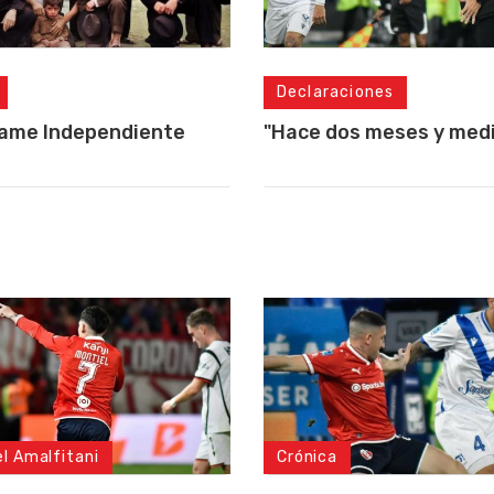
Declaraciones
lame Independiente
"Hace dos meses y medio
el Amalfitani
Crónica