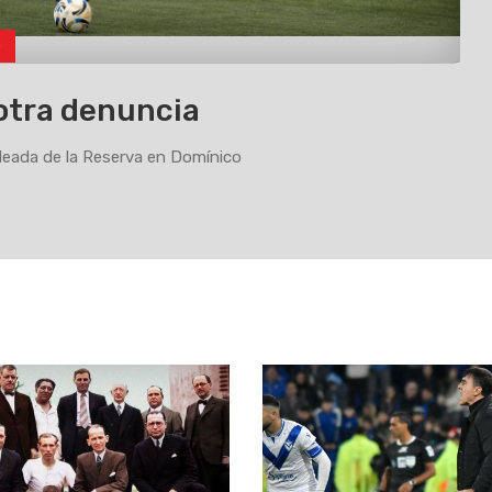
o
otra denuncia
eada de la Reserva en Domínico