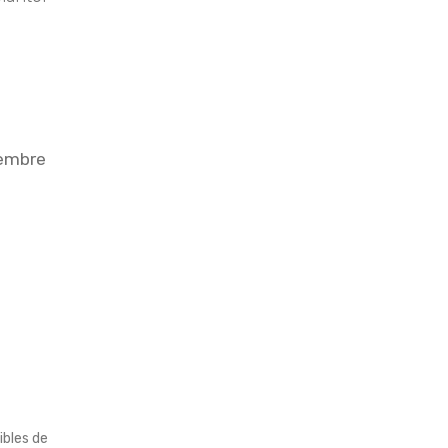
iembre
ibles de