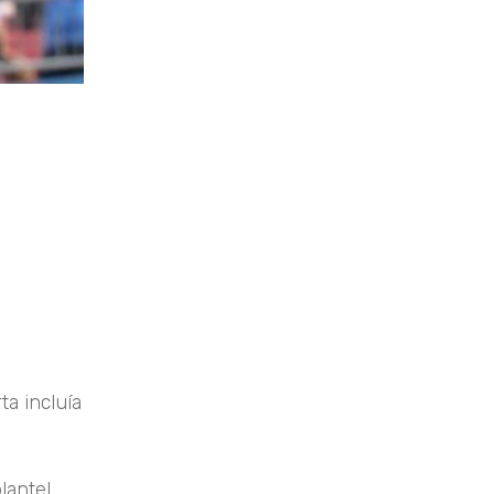
a incluía
lantel