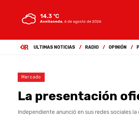
14.3 ºC
Avellaneda
,
6 de agosto de 2026
ULTIMAS NOTICIAS
RADIO
OPINIÓN
Mercado
La presentación ofi
Independiente anunció en sus redes sociales la