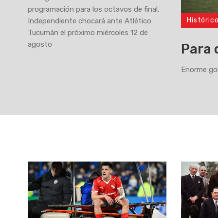
programación para los octavos de final.
Históric
Independiente chocará ante Atlético
>
Tucumán el próximo miércoles 12 de
agosto
Para 
Enorme gol