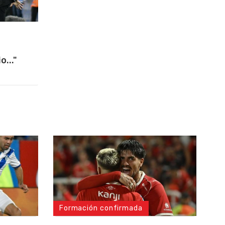
..."
Formación confirmada