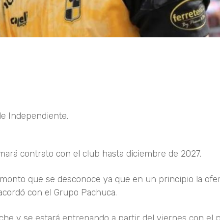
de Independiente.
rmará contrato con el club hasta diciembre de 2027.
 monto que se desconoce ya que en un principio la ofert
 acordó con el Grupo Pachuca.
che y se estará entrenando a partir del viernes con el p