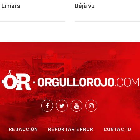
 Liniers
Déjà vu
REDACCIÓN
REPORTAR ERROR
CONTACTO