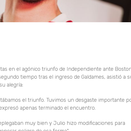
tas en el agónico triunfo de Independiente ante Boston 
segundo tiempo tras el ingreso de Galdames, asistió a s
su alegría:
tábamos el triunfo. Tuvimos un desgaste importante po
", expresó apenas terminado el encuentro.
e replegaban muy bien y Julio hizo modificaciones para