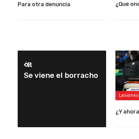
¿Que on
Para otra denuncia
Se viene el borracho
Lesiones
¿Y ahor