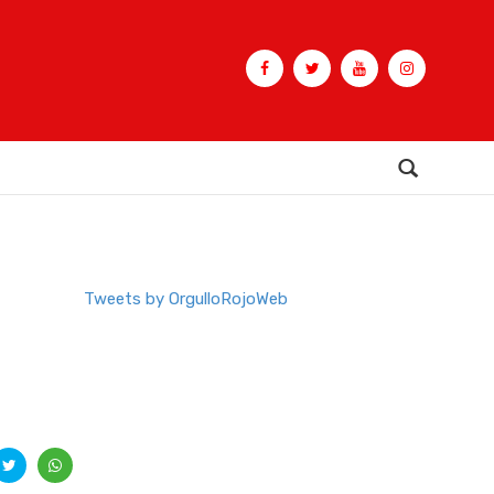
Buscar
Tweets by OrgulloRojoWeb