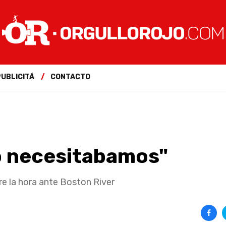
PUBLICITÁ
CONTACTO
o necesitabamos"
re la hora ante Boston River