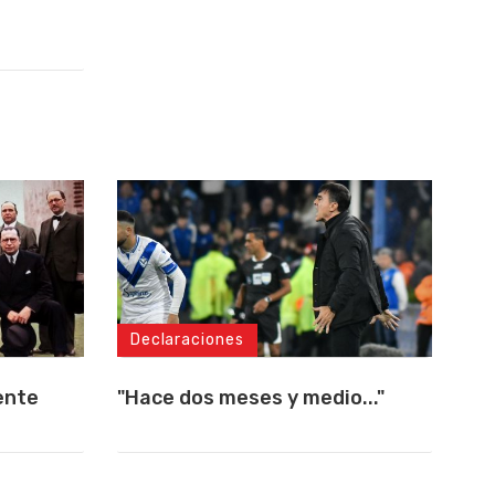
Declaraciones
ente
"Hace dos meses y medio..."