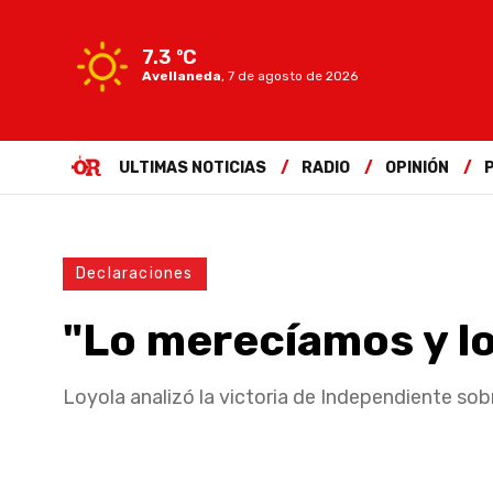
7.3 ºC
Avellaneda
,
7 de agosto de 2026
ULTIMAS NOTICIAS
RADIO
OPINIÓN
Declaraciones
"Lo merecíamos y l
Loyola analizó la victoria de Independiente sob