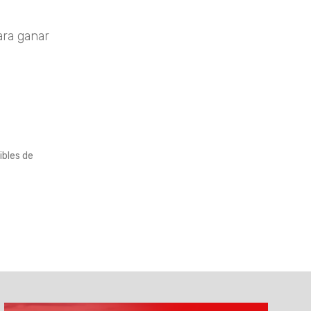
ara ganar
ibles de