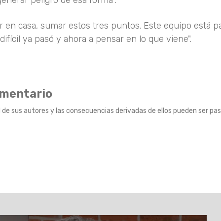
enerar peligro de esa forma".
r en casa, sumar estos tres puntos. Este equipo está p
difícil ya pasó y ahora a pensar en lo que viene".
omentario
 de sus autores y las consecuencias derivadas de ellos pueden ser pas