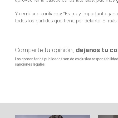
aprovechar la pasada de los laterales, pudimos g
Y cerró con confianza: "Es muy importante gana
todos los partidos que tiene por delante. El más 
Comparte tu opinión,
dejanos tu c
Los comentarios publicados son de exclusiva responsabilidad
sanciones legales.