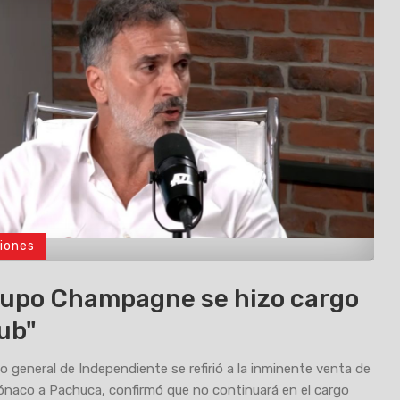
iones
rupo Champagne se hizo cargo
lub"
io general de Independiente se refirió a la inminente venta de
naco a Pachuca, confirmó que no continuará en el cargo