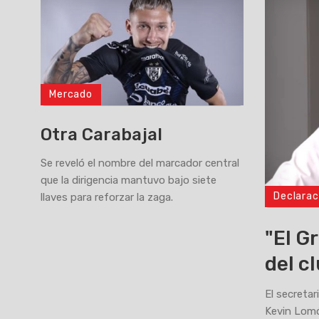
Mercado
Otra Carabajal
Se reveló el nombre del marcador central
que la dirigencia mantuvo bajo siete
Declarac
llaves para reforzar la zaga.
>
"El G
del c
El secretar
Kevin Lomó