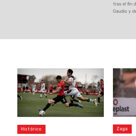
tras el fin
Gaudio y d
Zaga
Histórico