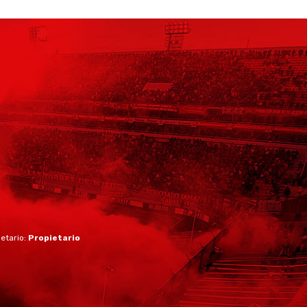
ietario:
Propietario