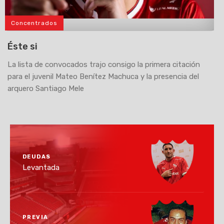
Concentrados
>
Éste si
La lista de convocados trajo consigo la primera citación
para el juvenil Mateo Benítez Machuca y la presencia del
arquero Santiago Mele
DEUDAS
Levantada
PREVIA