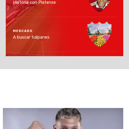
Historia con Platense
MERCADO
A buscar tulipanes