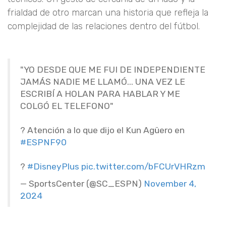
frialdad de otro marcan una historia que refleja la
complejidad de las relaciones dentro del fútbol.
"YO DESDE QUE ME FUI DE INDEPENDIENTE
JAMÁS NADIE ME LLAMÓ... UNA VEZ LE
ESCRIBÍ A HOLAN PARA HABLAR Y ME
COLGÓ EL TELEFONO"
? Atención a lo que dijo el Kun Agüero en
#ESPNF90
?
#DisneyPlus
pic.twitter.com/bFCUrVHRzm
— SportsCenter (@SC_ESPN)
November 4,
2024