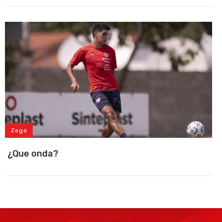
Zaga
¿Que onda?