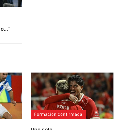
..."
Formación confirmada
Uno solo