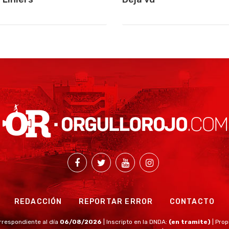
REDACCIÓN
REPORTAR ERROR
CONTACTO
rrespondiente al día
06/08/2026
| Inscripto en la DNDA:
(en tramite)
| Prop