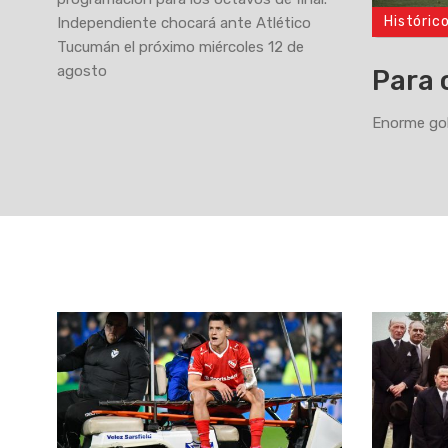
Históric
Independiente chocará ante Atlético
>
Tucumán el próximo miércoles 12 de
agosto
Para 
Enorme gol