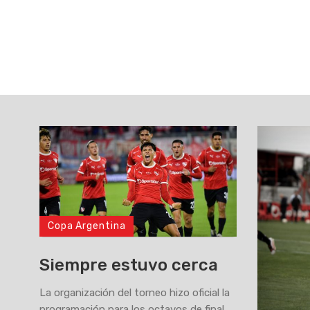
Copa Argentina
Siempre estuvo cerca
La organización del torneo hizo oficial la
programación para los octavos de final.