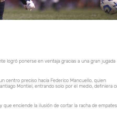
te logró ponerse en ventaja gracias a una gran jugada c
 un centro preciso hacia Federico Mancuello, quien
antiago Montiel, entrando solo por el medio, definiera 
 que enciende la ilusión de cortar la racha de empates