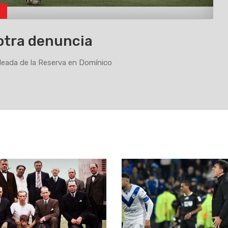
o
otra denuncia
eada de la Reserva en Domínico