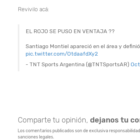
Revivilo acá:
EL ROJO SE PUSO EN VENTAJA ??
Santiago Montiel apareció en el área y defini
pic.twitter.com/OtdaafdXy2
- TNT Sports Argentina (@TNTSportsAR)
Oct
Comparte tu opinión,
dejanos tu c
Los comentarios publicados son de exclusiva responsabilidad
sanciones legales.