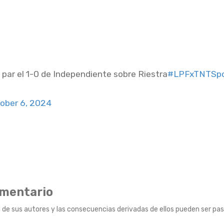
ó par el 1-0 de Independiente sobre Riestra
#LPFxTNTSpo
ober 6, 2024
omentario
 de sus autores y las consecuencias derivadas de ellos pueden ser pas