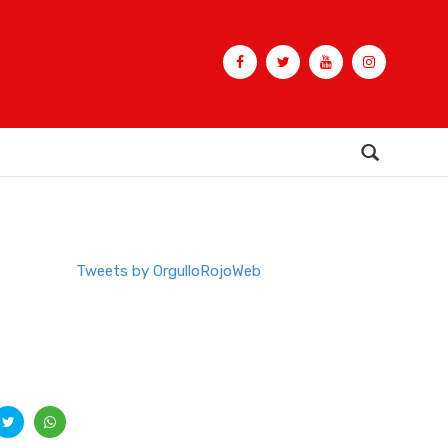
Buscar
Tweets by OrgulloRojoWeb