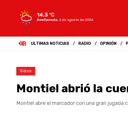
14.3 ºC
Avellaneda
,
6 de agosto de 2026
ULTIMAS NOTICIAS
RADIO
OPINIÓN
Video
Montiel abrió la cu
Montiel abre el marcador con una gran jugada c