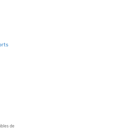
rts
ibles de