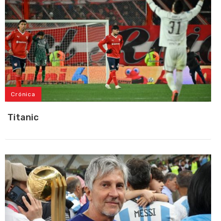
Crónica
Titanic