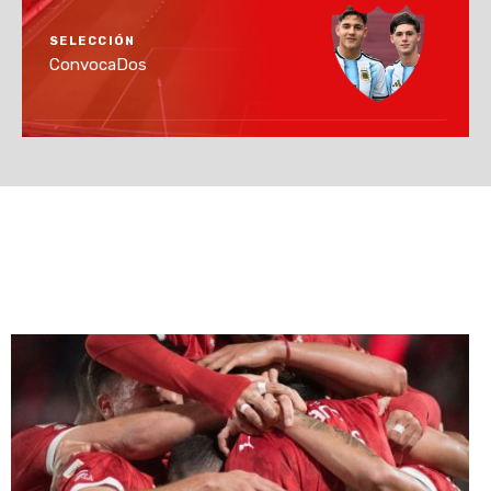
SELECCIÓN
ConvocaDos