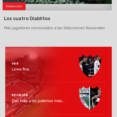
Selección
>
Los cuatro Diablitos
Más jugadores convocados a las Selecciones Nacionales
VAR
Línea fina
REUNIÓN
Dos más y no jodemos más...