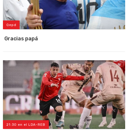
Qepd
Gracias papá
21:30 en el LDA-REB