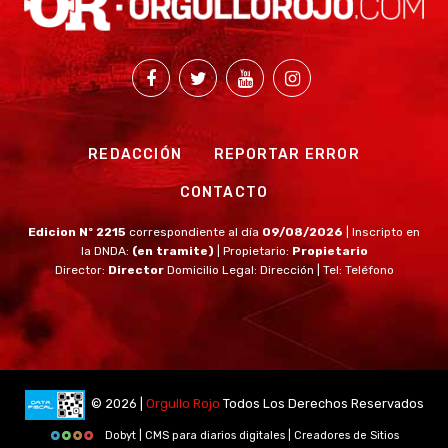
REDACCIÓN
REPORTAR ERROR
CONTACTO
Edicion Nº 2215
correspondiente al día
09/08/2026
| Inscripto en
la DNDA:
(en tramite)
| Propietario:
Propietario
Director:
Director
Domicilio Legal: Dirección | Tel: Teléfono
© 2026 |
Orgullo Rojo
Todos Los Derechos Reservados
Dobyt | CMS para diarios digitales | Creadores de Sitios