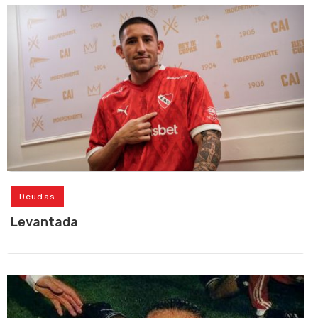
Deudas
Levantada