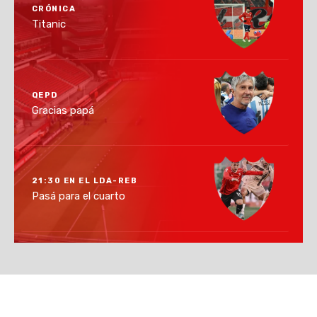
CRÓNICA
Titanic
QEPD
Gracias papá
21:30 EN EL LDA-REB
Pasá para el cuarto