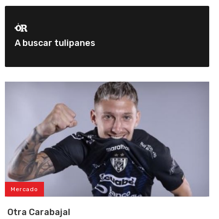
A buscar tulipanes
Mercado
Otra Carabajal