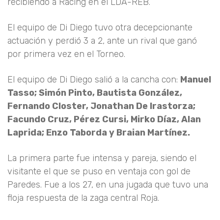
recibiendo a Racing en el LDA-REB.
El equipo de Di Diego tuvo otra decepcionante
actuación y perdió 3 a 2, ante un rival que ganó
por primera vez en el Torneo.
El equipo de Di Diego salió a la cancha con:
Manuel
Tasso; Simón Pinto, Bautista González,
Fernando Closter, Jonathan De Irastorza;
Facundo Cruz, Pérez Cursi, Mirko Díaz, Alan
Laprida; Enzo Taborda y
Braian Martínez.
La primera parte fue intensa y pareja, siendo el
visitante el que se puso en ventaja con gol de
Paredes. Fue a los 27, en una jugada que tuvo una
floja respuesta de la zaga central Roja.