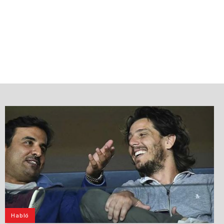
Habló