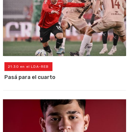
21:30 en el LDA-REB
Pasá para el cuarto