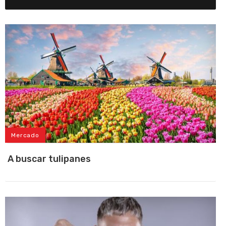
Mercado
A buscar tulipanes