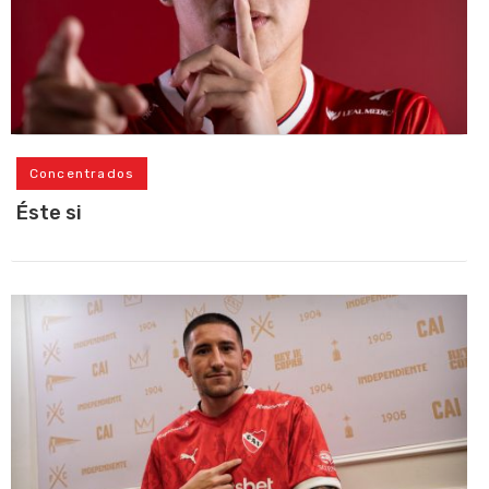
Concentrados
Éste si