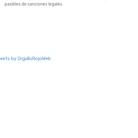
pasibles de sanciones legales.
eets by OrgulloRojoWeb