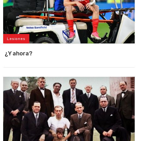
Lesiones
¿Y ahora?