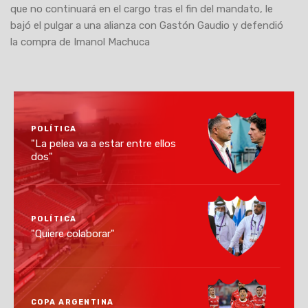
que no continuará en el cargo tras el fin del mandato, le
bajó el pulgar a una alianza con Gastón Gaudio y defendió
la compra de Imanol Machuca
POLÍTICA
"La pelea va a estar entre ellos
dos"
POLÍTICA
"Quiere colaborar"
COPA ARGENTINA