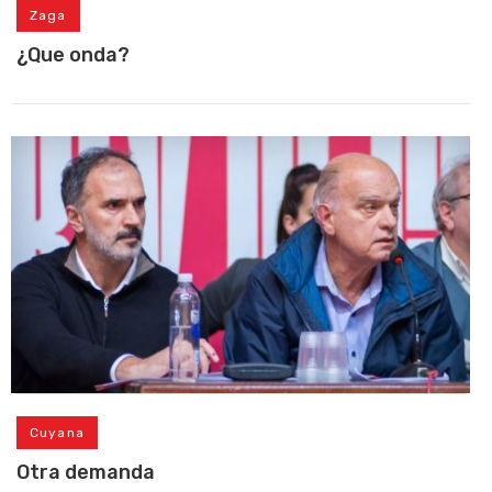
Zaga
¿Que onda?
Cuyana
Otra demanda