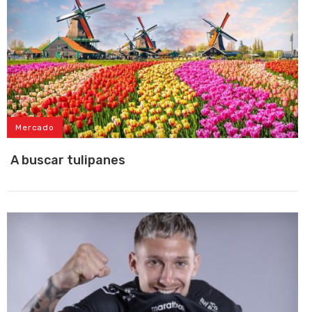
Mercado
A buscar tulipanes