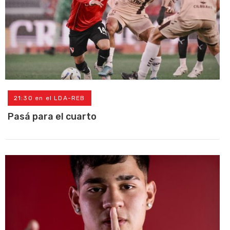
21:30 en el LDA-REB
Pasá para el cuarto