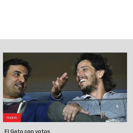
Habló
El Gato con votos