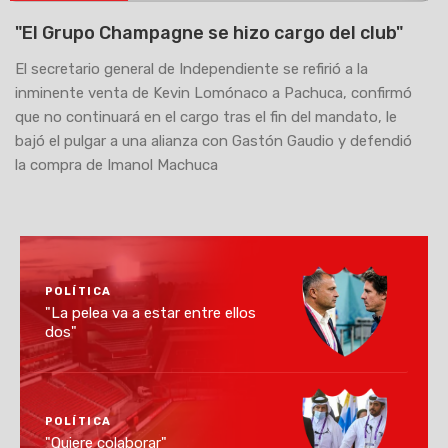
"El Grupo Champagne se hizo cargo del club"
El secretario general de Independiente se refirió a la
inminente venta de Kevin Lomónaco a Pachuca, confirmó
que no continuará en el cargo tras el fin del mandato, le
bajó el pulgar a una alianza con Gastón Gaudio y defendió
la compra de Imanol Machuca
POLÍTICA
"La pelea va a estar entre ellos
dos"
POLÍTICA
"Quiere colaborar"