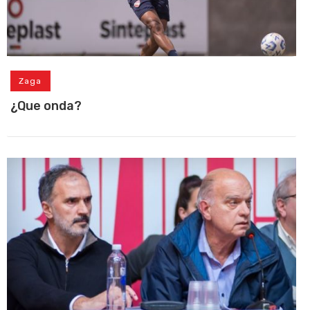
Zaga
¿Que onda?