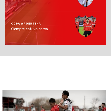
COPA ARGENTINA
Siempre estuvo cerca