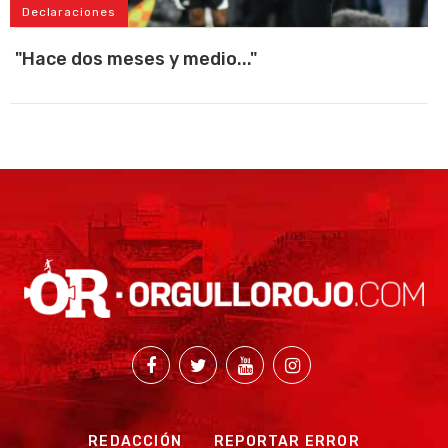
Declaraciones
"Hace dos meses y medio..."
REDACCIÓN
REPORTAR ERROR