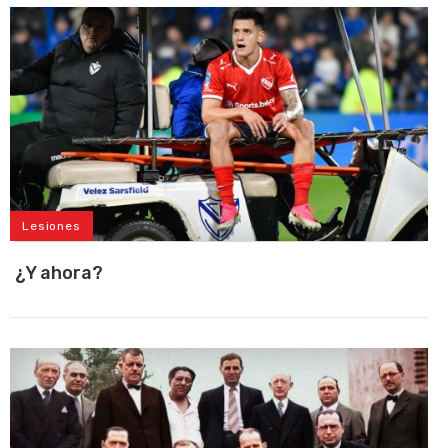
Lesiones
¿Y ahora?