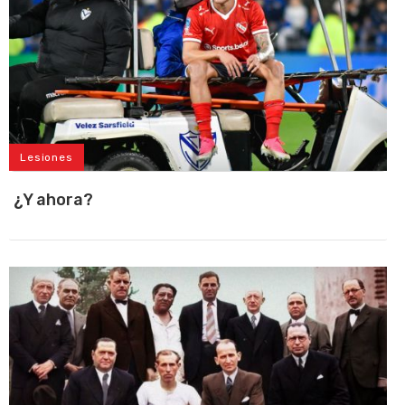
Lesiones
¿Y ahora?