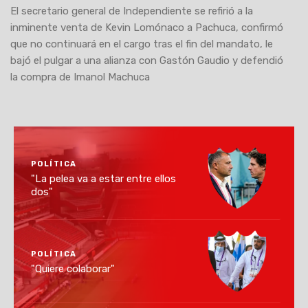
El secretario general de Independiente se refirió a la
inminente venta de Kevin Lomónaco a Pachuca, confirmó
que no continuará en el cargo tras el fin del mandato, le
bajó el pulgar a una alianza con Gastón Gaudio y defendió
la compra de Imanol Machuca
POLÍTICA
"La pelea va a estar entre ellos
dos"
POLÍTICA
"Quiere colaborar"