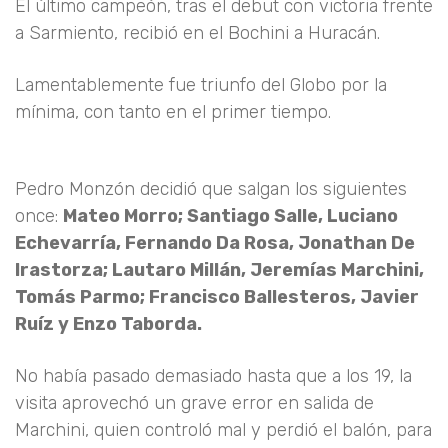
El último campeón, tras el debut con victoria frente
a Sarmiento, recibió en el Bochini a Huracán.
Lamentablemente fue triunfo del Globo por la
mínima, con tanto en el primer tiempo.
Pedro Monzón decidió que salgan los siguientes
once:
Mateo Morro; Santiago Salle, Luciano
Echevarría, Fernando Da Rosa, Jonathan De
Irastorza; Lautaro Millán, Jeremías Marchini,
Tomás Parmo; Francisco Ballesteros, Javier
Ruíz y Enzo Taborda.
No había pasado demasiado hasta que a los 19, la
visita aprovechó un grave error en salida de
Marchini, quien controló mal y perdió el balón, para