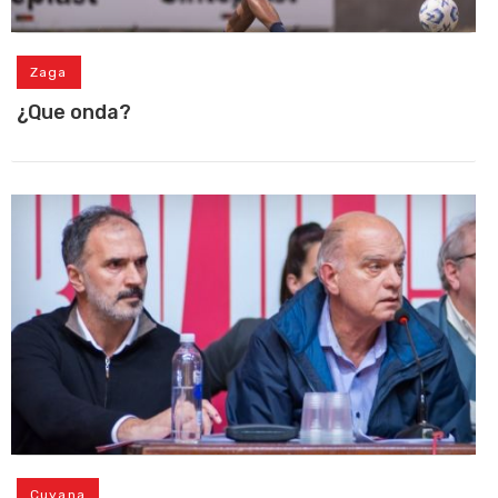
Zaga
¿Que onda?
Cuyana