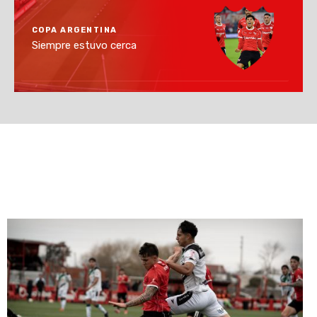
COPA ARGENTINA
Siempre estuvo cerca