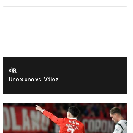
Uno x uno vs. Vélez