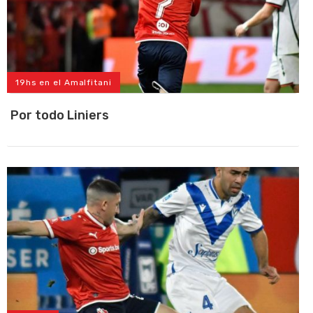
19hs en el Amalfitani
Por todo Liniers