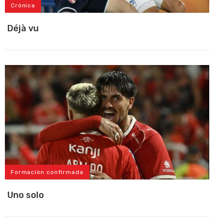
Crónica
Déjà vu
Formación confirmada
Uno solo