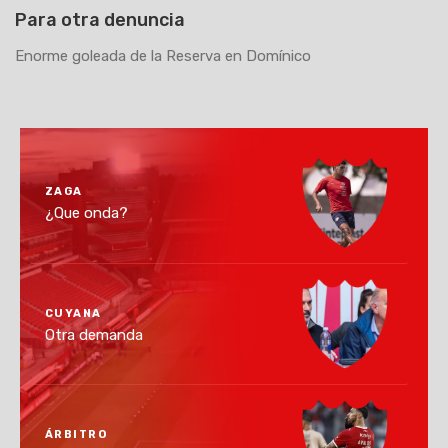
Para otra denuncia
Enorme goleada de la Reserva en Domínico
ZAGA
¿Que onda?
CUYANA
Otra demanda
ÁRBITRO