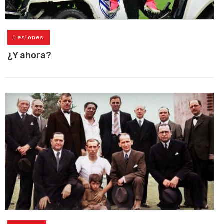
Lesiones
¿Y ahora?