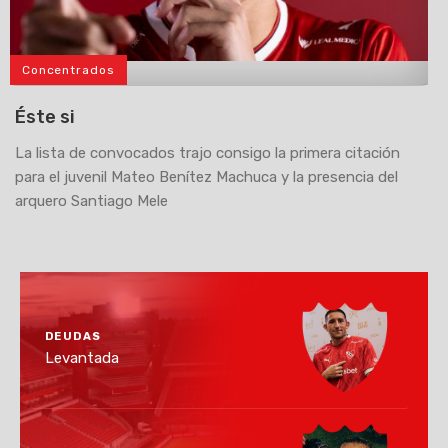
Concentrados
>
Éste si
La lista de convocados trajo consigo la primera citación
para el juvenil Mateo Benítez Machuca y la presencia del
arquero Santiago Mele
DEUDAS
Levantada