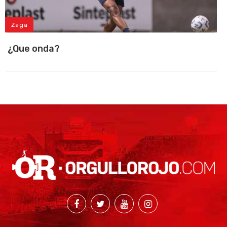
Zaga
¿Que onda?