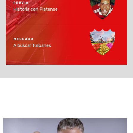
PREVIA
Historia con Platense
MERCADO
A buscar tulipanes