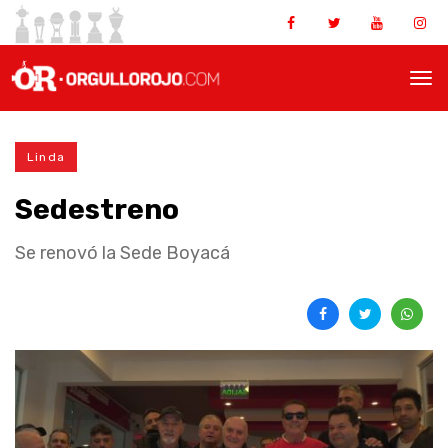
Linda
Sedestreno
Se renovó la Sede Boyacá