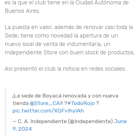
es la que el club tiene en la Ciudad Autónoma de
Buenos Aires.
La puesta en valor, además de renovar casi toda la
Sede, tiene como novedad la apertura de un
nuevo local de venta de indumentaria, un
Independiente Store con buen stock de productos.
Así presentó el club la noticia en redes sociales.
¡La sede de Boyacá renovada y con nueva
tienda
@Store_CAI
! ?
#TodoRojo
?
pic.twitter.com/XQFvIhylAh
— C. A. Independiente (@Independiente)
June
9, 2024