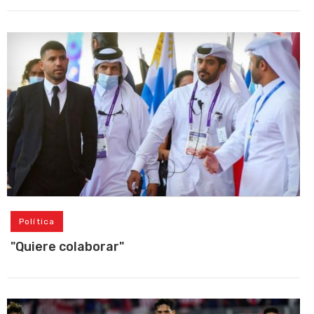
Política
"Quiere colaborar"