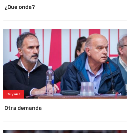
¿Que onda?
Cuyana
Otra demanda