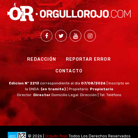
REDACCIÓN
REPORTAR ERROR
CONTACTO
Edicion Nº 2213
correspondiente al día
07/08/2026
| Inscripto en
la DNDA:
(en tramite)
| Propietario:
Propietario
Director:
Director
Domicilio Legal: Dirección | Tel: Teléfono
© 2026 |
Orgullo Rojo
Todos Los Derechos Reservados