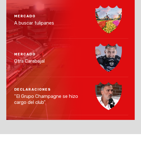
MERCADO
A buscar tulipanes
MERCADO
Otra Carabajal
DECLARACIONES
"El Grupo Champagne se hizo
cargo del club"