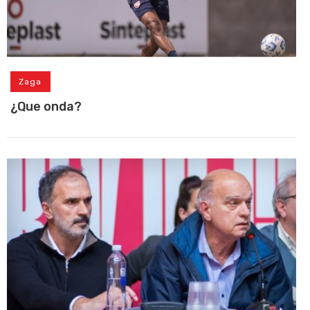
Zaga
¿Que onda?