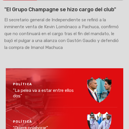
"El Grupo Champagne se hizo cargo del club"
El secretario general de Independiente se refirió a la
inminente venta de Kevin Lomónaco a Pachuca, confirmó
que no continuará en el cargo tras el fin del mandato, le
bajó el pulgar a una alianza con Gastón Gaudio y defendió
la compra de Imanol Machuca
POLÍTICA
"La pelea va a estar entre ellos
dos"
POLÍTICA
"Quiere colaborar"