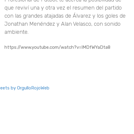
que reviví una y otra vez el resumen del partido
con las grandes atajadas de Álvarez y los goles de
Jonathan Menéndez y Alan Velasco, con sonido
ambiente.
https://www.youtube.com/watch?v=IMDfWYaDta8
eets by OrgulloRojoWeb