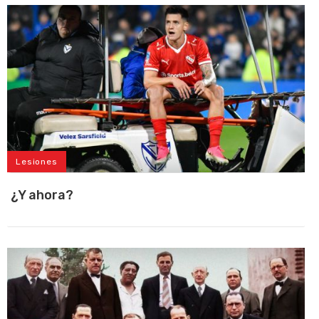
Lesiones
¿Y ahora?