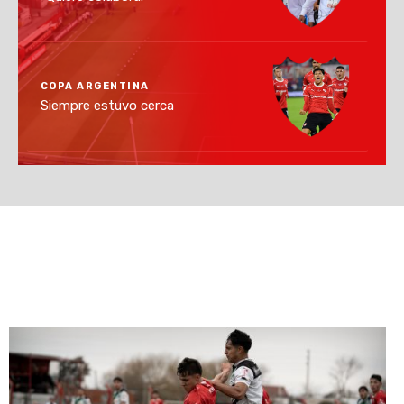
COPA ARGENTINA
Siempre estuvo cerca