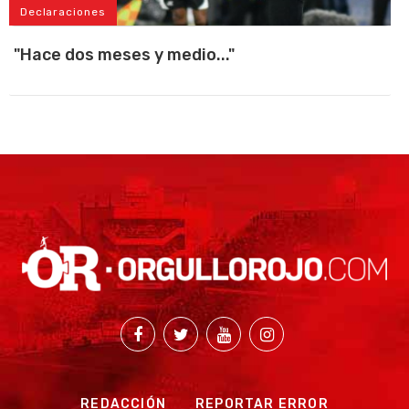
Declaraciones
"Hace dos meses y medio..."
REDACCIÓN
REPORTAR ERROR