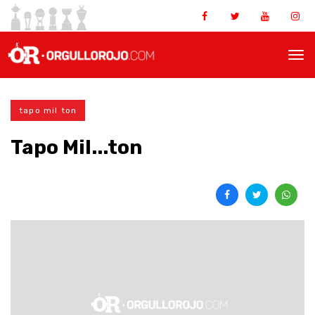
tapo mil ton
Tapo Mil...ton