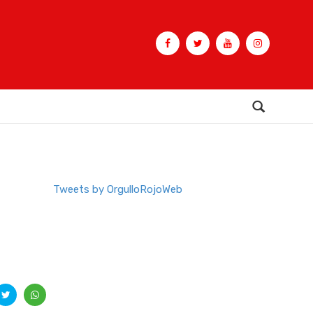
Buscar
Tweets by OrgulloRojoWeb