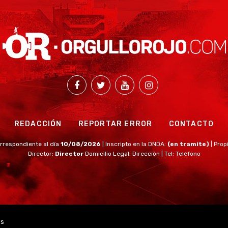
REDACCIÓN
REPORTAR ERROR
CONTACTO
rrespondiente al día
10/08/2026
| Inscripto en la DNDA:
(en tramite)
| Prop
Director:
Director
Domicilio Legal: Dirección | Tel: Teléfono
os