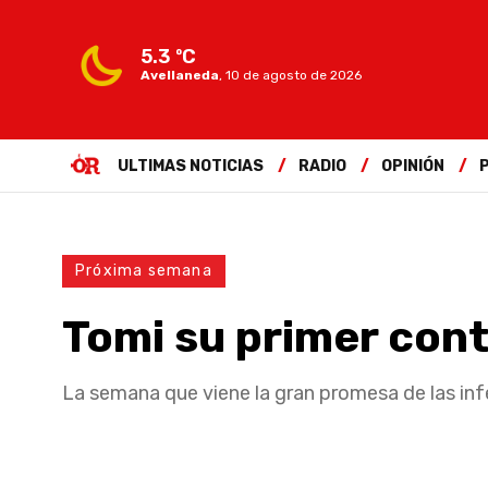
5.3 ºC
Avellaneda
,
10 de agosto de 2026
ULTIMAS NOTICIAS
RADIO
OPINIÓN
Próxima semana
Tomi su primer con
La semana que viene la gran promesa de las infe