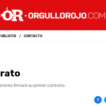
PUBLICITÁ
CONTACTO
trato
riores firmará su primer contrato.