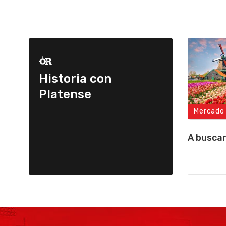
Historia con
Platense
Mercado
A buscar