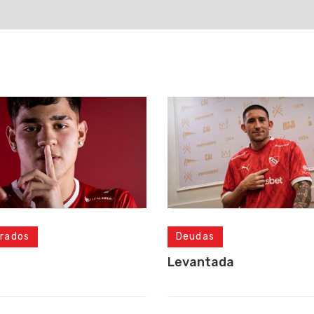
Deudas
rados
Levantada