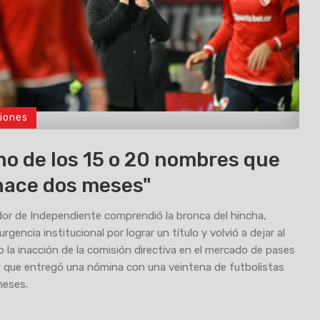
iones
no de los 15 o 20 nombres que
hace dos meses"
dor de Independiente comprendió la bronca del hincha,
urgencia institucional por lograr un título y volvió a dejar al
 la inacción de la comisión directiva en el mercado de pases
ar que entregó una nómina con una veintena de futbolistas
meses.