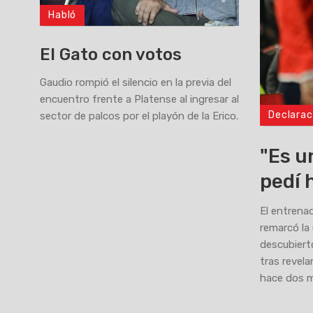
Habló
El Gato con votos
Gaudio rompió el silencio en la previa del
encuentro frente a Platense al ingresar al
Declarac
sector de palcos por el playón de la Erico.
>
"Es u
pedí 
El entrena
remarcó la 
descubierto
tras revel
hace dos 