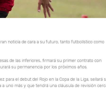
n noticia de cara a su futuro, tanto futbolístico como
s de las inferiores, firmará su primer contrato con
gurará su permanencia por los próximos años.
z para el debut del Rojo en la Copa de la Liga, sellará 
 a uno más y que tendrá una cláusula de revisión cerc