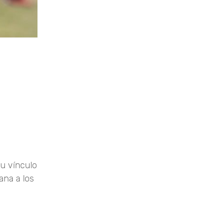
su vínculo
ana a los