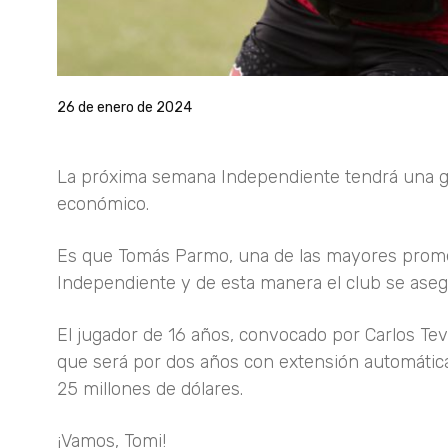
26 de enero de 2024
La próxima semana Independiente tendrá una gra
económico.
Es que Tomás Parmo, una de las mayores promesa
Independiente y de esta manera el club se ase
El jugador de 16 años, convocado por Carlos Teve
que será por dos años con extensión automática
25 millones de dólares.
¡Vamos, Tomi!