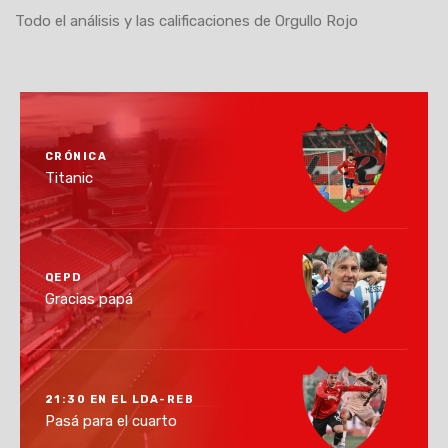
Todo el análisis y las calificaciones de Orgullo Rojo
CRÓNICA
Titanic
QEPD
Gracias papá
21:30 EN EL LDA-REB
Pasá para el cuarto