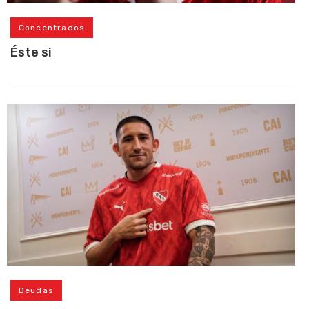
Concentrados
Éste si
Deudas