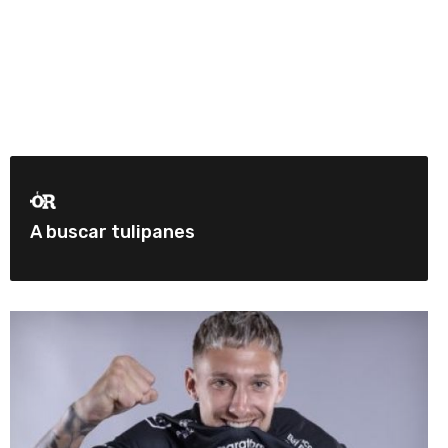
A buscar tulipanes