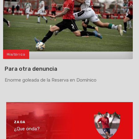
Histórico
>
Para otra denuncia
Enorme goleada de la Reserva en Domínico
ZAGA
¿Que onda?