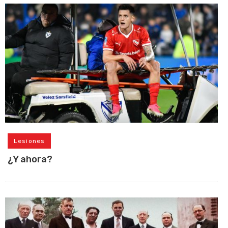
Lesiones
¿Y ahora?