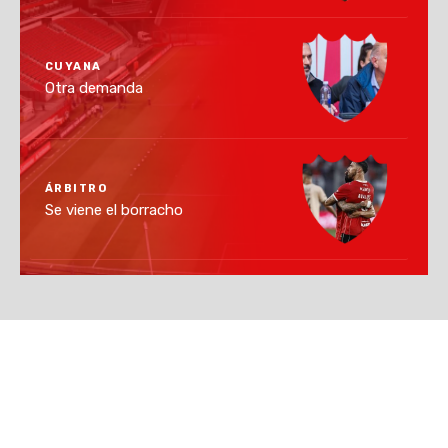
CUYANA
Otra demanda
ÁRBITRO
Se viene el borracho