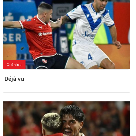
Crónica
Déjà vu