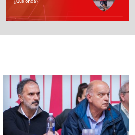
¿Que onda?