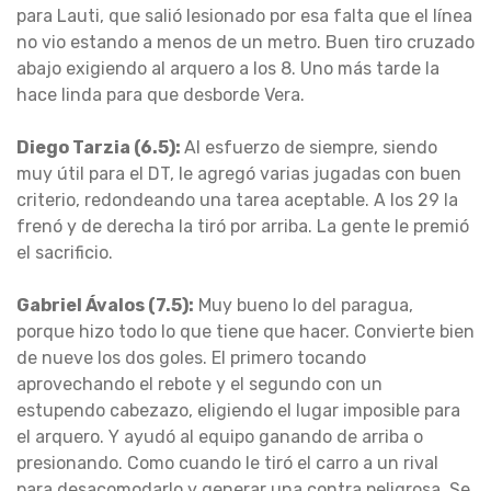
para Lauti, que salió lesionado por esa falta que el línea
no vio estando a menos de un metro. Buen tiro cruzado
abajo exigiendo al arquero a los 8. Uno más tarde la
hace linda para que desborde Vera.
Diego Tarzia (6.5):
Al esfuerzo de siempre, siendo
muy útil para el DT, le agregó varias jugadas con buen
criterio, redondeando una tarea aceptable. A los 29 la
frenó y de derecha la tiró por arriba. La gente le premió
el sacrificio.
Gabriel Ávalos (7.5):
Muy bueno lo del paragua,
porque hizo todo lo que tiene que hacer. Convierte bien
de nueve los dos goles. El primero tocando
aprovechando el rebote y el segundo con un
estupendo cabezazo, eligiendo el lugar imposible para
el arquero. Y ayudó al equipo ganando de arriba o
presionando. Como cuando le tiró el carro a un rival
para desacomodarlo y generar una contra peligrosa. Se