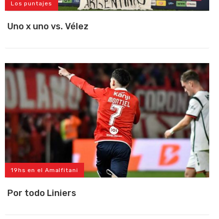
Los puntajes
Uno x uno vs. Vélez
19hs en el Amalfitani
Por todo Liniers