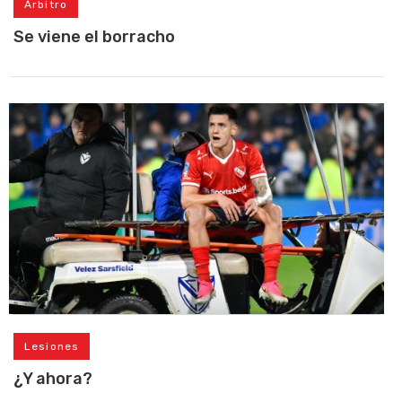
Árbitro
Se viene el borracho
Lesiones
¿Y ahora?