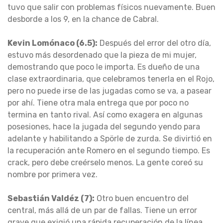
tuvo que salir con problemas físicos nuevamente. Buen
desborde a los 9, en la chance de Cabral.
Kevin Lomónaco (6.5):
Después del error del otro día,
estuvo más desordenado que la pieza de mi mujer,
demostrando que poco le importa. Es dueño de una
clase extraordinaria, que celebramos tenerla en el Rojo,
pero no puede irse de las jugadas como se va, a pasear
por ahí. Tiene otra mala entrega que por poco no
termina en tanto rival. Así como exagera en algunas
posesiones, hace la jugada del segundo yendo para
adelante y habilitando a Spörle de zurda. Se divirtió en
la recuperación ante Romero en el segundo tiempo. Es
crack, pero debe creérselo menos. La gente coreó su
nombre por primera vez.
Sebastián Valdéz (7):
Otro buen encuentro del
central, más allá de un par de fallas. Tiene un error
grave que exigió una rápida recuperación de la línea