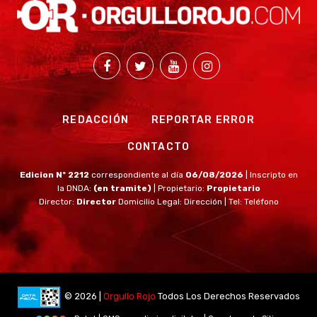
REDACCIÓN
REPORTAR ERROR
CONTACTO
Edicion Nº 2212
correspondiente al día
06/08/2026
| Inscripto en
la DNDA:
(en tramite)
| Propietario:
Propietario
Director:
Director
Domicilio Legal: Dirección | Tel: Teléfono
© 2026 |
Orgullo Rojo
Todos Los Derechos Reservados