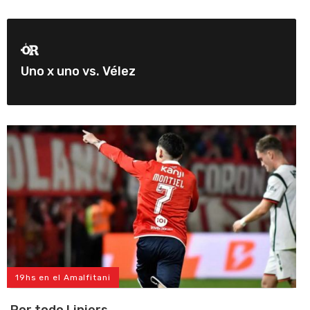
Uno x uno vs. Vélez
19hs en el Amalfitani