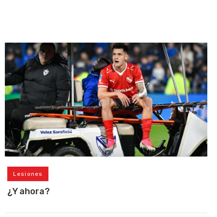
Lesiones
¿Y ahora?