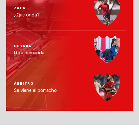
ZAGA
¿Que onda?
CUYANA
Otra demanda
ÁRBITRO
Se viene el borracho