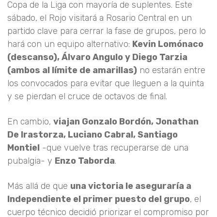
Copa de la Liga con mayoría de suplentes. Este
sábado, el Rojo visitará a Rosario Central en un
partido clave para cerrar la fase de grupos, pero lo
hará con un equipo alternativo:
Kevin Lomónaco
(descanso), Álvaro Angulo y Diego Tarzia
(ambos al límite de amarillas)
no estarán entre
los convocados para evitar que lleguen a la quinta
y se pierdan el cruce de octavos de final.
En cambio,
viajan Gonzalo Bordón, Jonathan
De Irastorza, Luciano Cabral, Santiago
Montiel
-que vuelve tras recuperarse de una
pubalgia- y
Enzo Taborda
.
Más allá de que
una victoria le aseguraría a
Independiente el primer puesto del grupo
, el
cuerpo técnico decidió priorizar el compromiso por