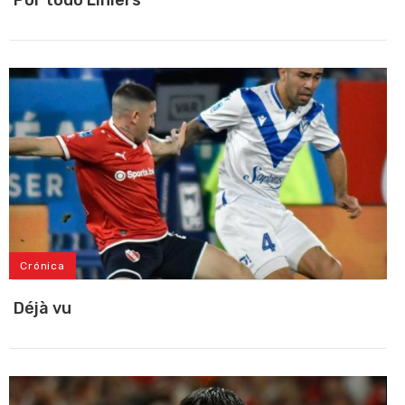
Por todo Liniers
Crónica
Déjà vu