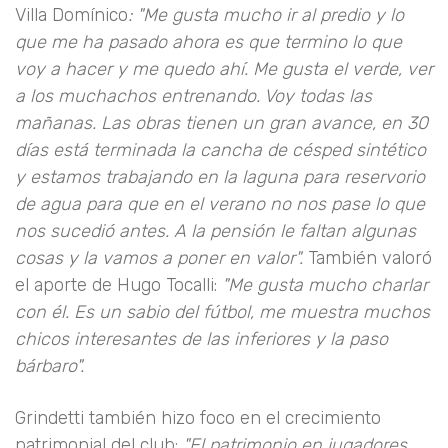
Villa Domínico
: "Me gusta mucho ir al predio y lo
que me ha pasado ahora es que termino lo que
voy a hacer y me quedo ahí. Me gusta el verde, ver
a los muchachos entrenando. Voy todas las
mañanas. Las obras tienen un gran avance, en 30
días está terminada la cancha de césped sintético
y estamos trabajando en la laguna para reservorio
de agua para que en el verano no nos pase lo que
nos sucedió antes. A la pensión le faltan algunas
cosas y la vamos a poner en valor".
También valoró
el aporte de Hugo Tocalli:
"Me gusta mucho charlar
con él. Es un sabio del fútbol, me muestra muchos
chicos interesantes de las inferiores y la paso
bárbaro".
Grindetti también hizo foco en el crecimiento
patrimonial del club:
"El patrimonio en jugadores