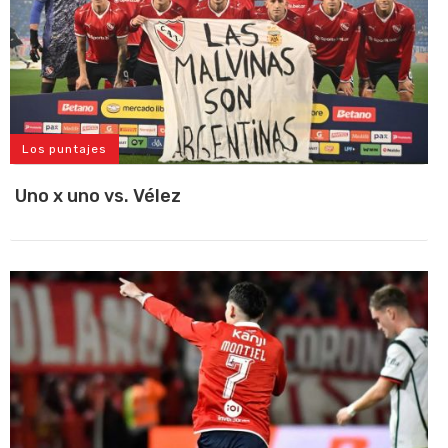
Los puntajes
Uno x uno vs. Vélez