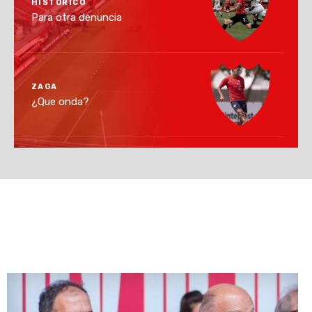
HISTÓRICO
Para otra denuncia
ZAGA
¿Que onda?