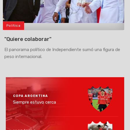
Política
>
"Quiere colaborar"
El panorama político de Independiente sumó una figura de
peso internacional.
COPA ARGENTINA
Siempre estuvo cerca