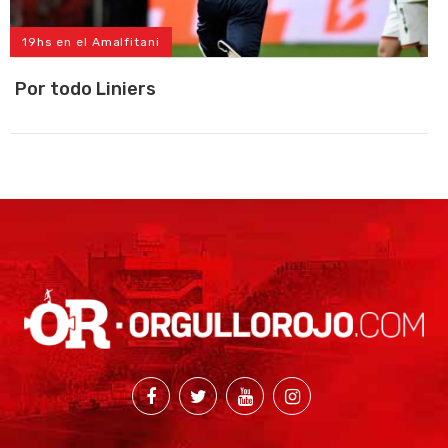
19hs en el Amalfitani
Por todo Liniers