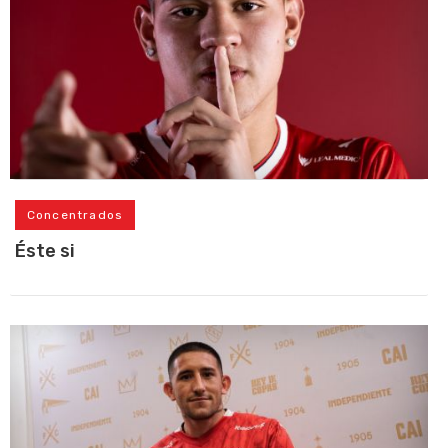
Concentrados
Éste si