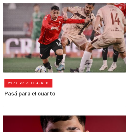
21:30 en el LDA-REB
Pasá para el cuarto