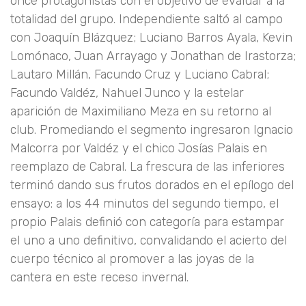
once protagonistas con el objetivo de evaluar a la
totalidad del grupo. Independiente saltó al campo
con Joaquín Blázquez; Luciano Barros Ayala, Kevin
Lomónaco, Juan Arrayago y Jonathan de Irastorza;
Lautaro Millán, Facundo Cruz y Luciano Cabral;
Facundo Valdéz, Nahuel Junco y la estelar
aparición de Maximiliano Meza en su retorno al
club. Promediando el segmento ingresaron Ignacio
Malcorra por Valdéz y el chico Josías Palais en
reemplazo de Cabral. La frescura de las inferiores
terminó dando sus frutos dorados en el epílogo del
ensayo: a los 44 minutos del segundo tiempo, el
propio Palais definió con categoría para estampar
el uno a uno definitivo, convalidando el acierto del
cuerpo técnico al promover a las joyas de la
cantera en este receso invernal.