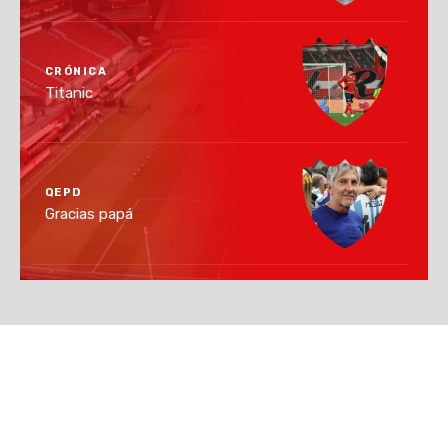
CRÓNICA
Titanic
QEPD
Gracias papá