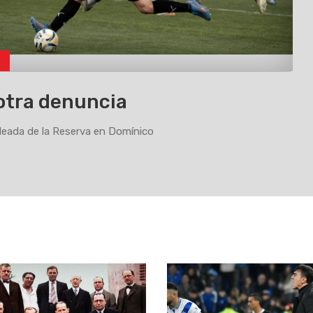
o
otra denuncia
eada de la Reserva en Domínico