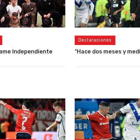
Declaraciones
lame Independiente
"Hace dos meses y medio