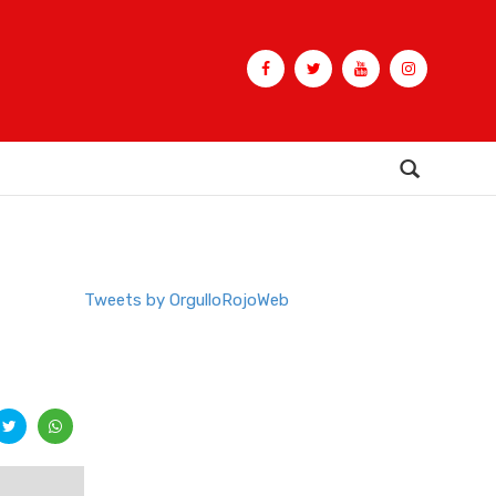
Buscar
Tweets by OrgulloRojoWeb