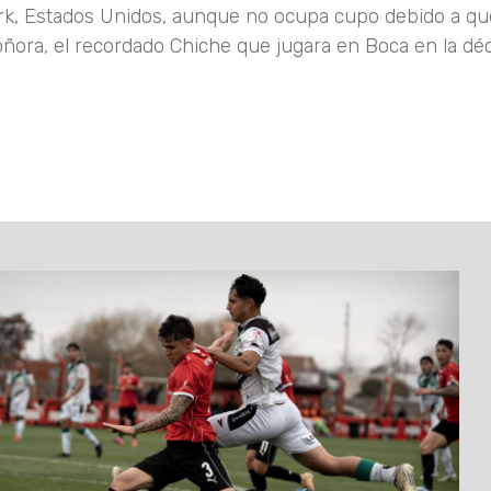
rk, Estados Unidos, aunque no ocupa cupo debido a q
Soñora, el recordado Chiche que jugara en Boca en la dé