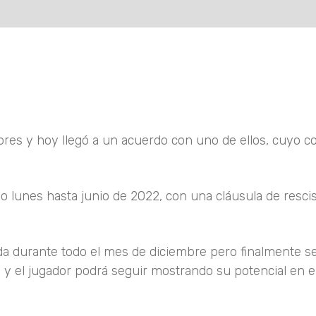
ores y hoy llegó a un acuerdo con uno de ellos, cuyo c
mo lunes hasta junio de 2022, con una cláusula de resci
a durante todo el mes de diciembre pero finalmente se
 y el jugador podrá seguir mostrando su potencial en 