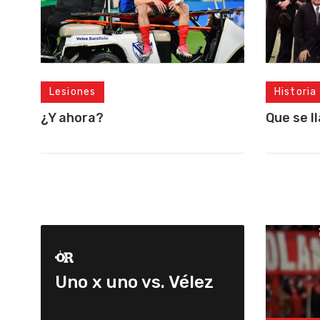
Lesiones
Historia
¿Y ahora?
Que se l
Uno x uno vs. Vélez