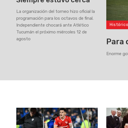
Siempre estuvo cerca
La organización del torneo hizo oficial la
programación para los octavos de final.
Históric
Independiente chocará ante Atlético
>
Tucumán el próximo miércoles 12 de
agosto
Para 
Enorme gol