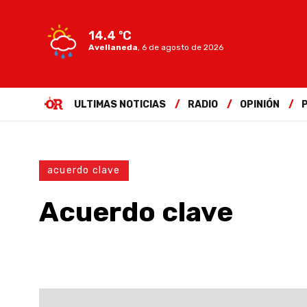
14.4 ºC
Avellaneda
,
6 de agosto de 2026
ULTIMAS NOTICIAS
RADIO
OPINIÓN
acuerdo clave
Acuerdo clave