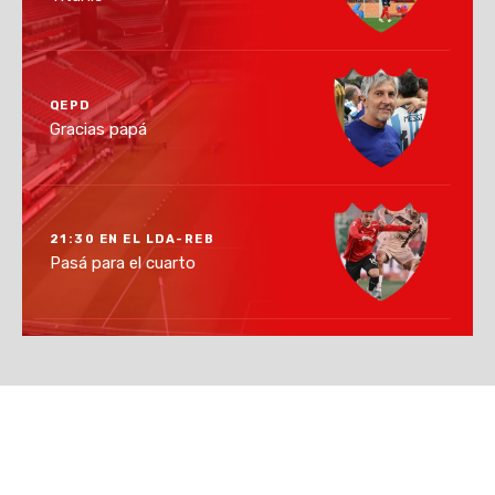
QEPD
Gracias papá
21:30 EN EL LDA-REB
Pasá para el cuarto