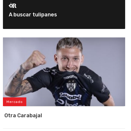
A buscar tulipanes
Mercado
Otra Carabajal