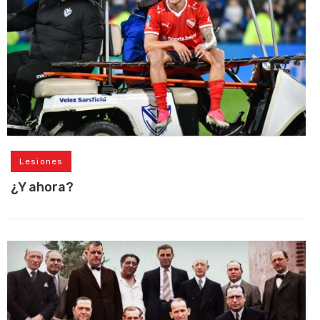
Lesiones
¿Y ahora?