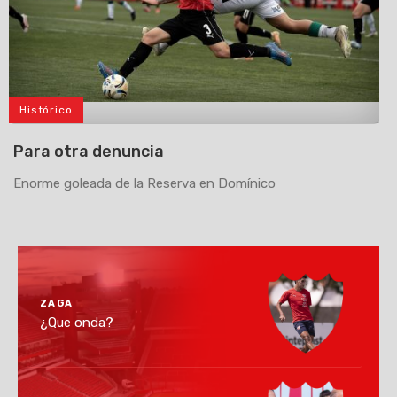
Histórico
>
Para otra denuncia
Enorme goleada de la Reserva en Domínico
ZAGA
¿Que onda?