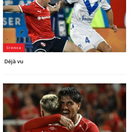
Crónica
Déjà vu