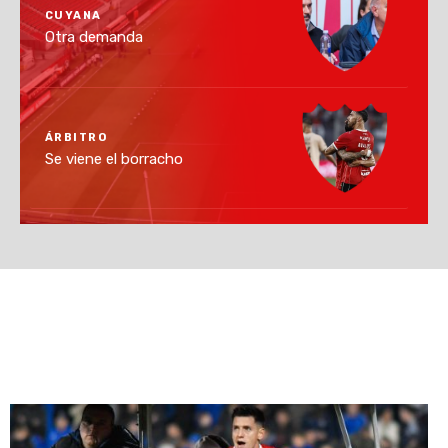
CUYANA
Otra demanda
ÁRBITRO
Se viene el borracho