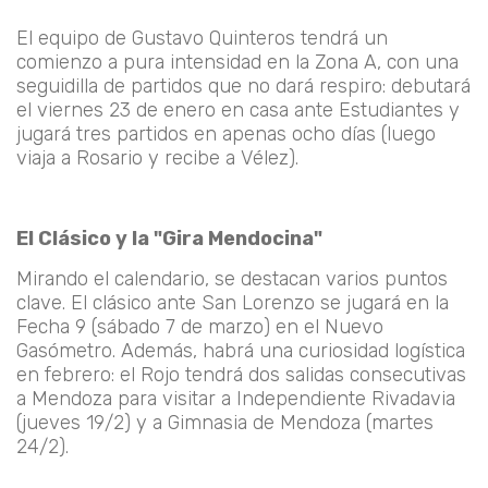
El equipo de Gustavo Quinteros tendrá un
comienzo a pura intensidad en la
Zona A
, con una
seguidilla de partidos que no dará respiro: debutará
el
viernes 23 de enero
en casa ante Estudiantes y
jugará tres partidos en apenas ocho días (luego
viaja a Rosario y recibe a Vélez).
El Clásico y la "Gira Mendocina"
Mirando el calendario, se destacan varios puntos
clave. El clásico ante
San Lorenzo
se jugará en la
Fecha 9 (sábado 7 de marzo) en el Nuevo
Gasómetro. Además, habrá una curiosidad logística
en febrero: el Rojo tendrá
dos salidas consecutivas
a Mendoza
para visitar a Independiente Rivadavia
(jueves 19/2) y a Gimnasia de Mendoza (martes
24/2).